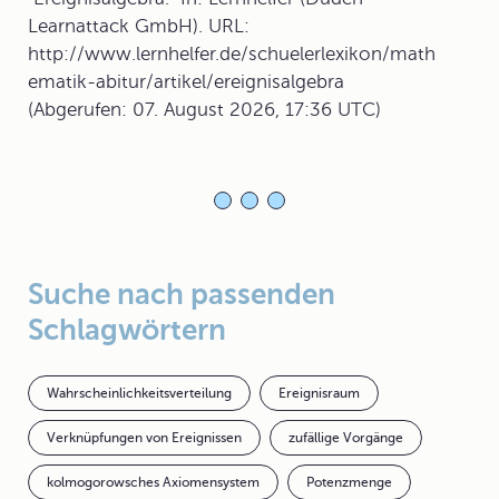
Learnattack GmbH). URL:
http://www.lernhelfer.de/schuelerlexikon/math
ematik-abitur/artikel/ereignisalgebra
(Abgerufen: 07. August 2026, 17:36 UTC)
Suche nach passenden
Schlagwörtern
Wahrscheinlichkeitsverteilung
Ereignisraum
Verknüpfungen von Ereignissen
zufällige Vorgänge
kolmogorowsches Axiomensystem
Potenzmenge