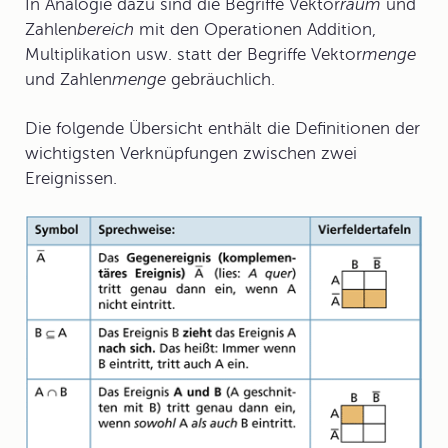
In Analogie dazu sind die Begriffe Vektor
raum
und
Zahlen
bereich
mit den Operationen Addition,
Multiplikation usw. statt der Begriffe Vektor
menge
und Zahlen
menge
gebräuchlich.
Die folgende Übersicht enthält die Definitionen der
wichtigsten Verknüpfungen zwischen zwei
Ereignissen.