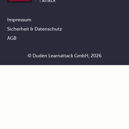
Impressum
Footer
Sicherheit & Datenschutz
AGB
© Duden Learnattack GmbH, 2026