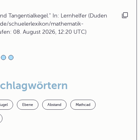
d Tangentialkegel." In: Lernhelfer (Duden
.de/schuelerlexikon/mathematik-
rufen: 08. August 2026, 12:20 UTC)
Schlagwörtern
Kugel
Ebene
Abstand
Mathcad