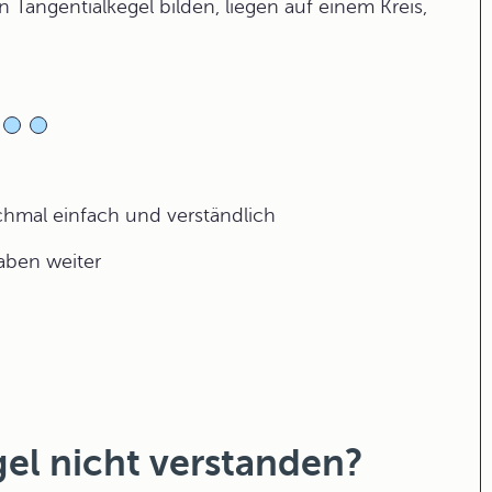
 Tangentialkegel bilden, liegen auf einem Kreis,
ochmal einfach und verständlich
gaben weiter
el nicht verstanden?