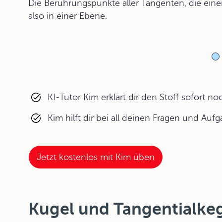
Die Berührungspunkte aller Tangenten, die einen
also in einer Ebene.
KI-Tutor Kim erklärt dir den Stoff sofort n
Kim hilft dir bei all deinen Fragen und Auf
Jetzt kostenlos mit Kim üben
Kugel und Tangentialkeg