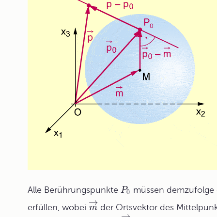
Alle Berührungspunkte
müssen demzufolge 
P
0
→
erfüllen, wobei
der Ortsvektor des Mittelpunk
m
→