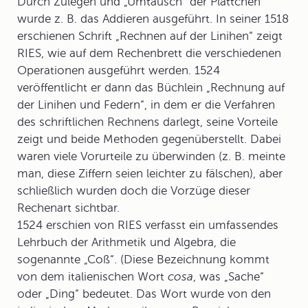
Durch Zulegen und „Umtausch“ der Plättchen
wurde z. B. das Addieren ausgeführt. In seiner 1518
erschienen Schrift „Rechnen auf der Linihen“ zeigt
RIES, wie auf dem Rechenbrett die verschiedenen
Operationen ausgeführt werden. 1524
veröffentlicht er dann das Büchlein „Rechnung auf
der Linihen und Federn“, in dem er die Verfahren
des schriftlichen Rechnens darlegt, seine Vorteile
zeigt und beide Methoden gegenüberstellt. Dabei
waren viele Vorurteile zu überwinden (z. B. meinte
man, diese Ziffern seien leichter zu fälschen), aber
schließlich wurden doch die Vorzüge dieser
Rechenart sichtbar.
1524 erschien von RIES verfasst ein umfassendes
Lehrbuch der Arithmetik und Algebra, die
sogenannte „Coß“. (Diese Bezeichnung kommt
von dem italienischen Wort
cosa
, was „Sache“
oder „Ding“ bedeutet. Das Wort wurde von den