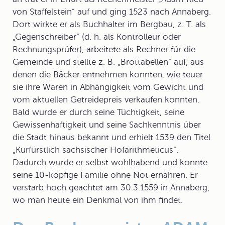
von Staffelstein“ auf und ging 1523 nach Annaberg.
Dort wirkte er als Buchhalter im Bergbau, z. T. als
„Gegenschreiber“ (d. h. als Kontrolleur oder
Rechnungsprüfer), arbeitete als Rechner für die
Gemeinde und stellte z. B. „Brottabellen“ auf, aus
denen die Bäcker entnehmen konnten, wie teuer
sie ihre Waren in Abhängigkeit vom Gewicht und
vom aktuellen Getreidepreis verkaufen konnten.
Bald wurde er durch seine Tüchtigkeit, seine
Gewissenhaftigkeit und seine Sachkenntnis über
die Stadt hinaus bekannt und erhielt 1539 den Titel
„Kurfürstlich sächsischer Hofarithmeticus“.
Dadurch wurde er selbst wohlhabend und konnte
seine 10-köpfige Familie ohne Not ernähren. Er
verstarb hoch geachtet am 30.3.1559 in Annaberg,
wo man heute ein Denkmal von ihm findet.