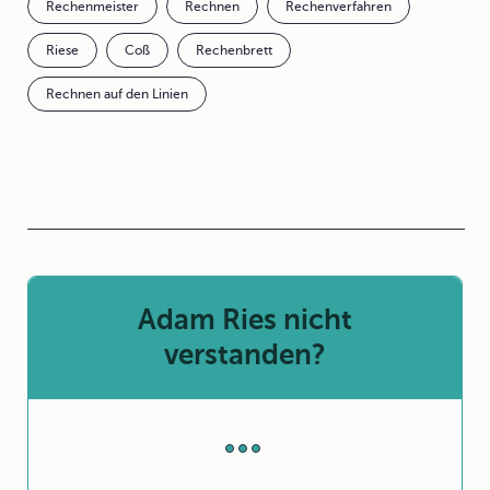
Rechenmeister
Rechnen
Rechenverfahren
Riese
Coß
Rechenbrett
Rechnen auf den Linien
Adam Ries nicht
verstanden?