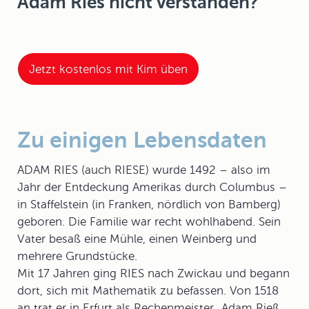
Adam Ries nicht verstanden?
Jetzt kostenlos mit Kim üben
Zu einigen Lebensdaten
ADAM RIES (auch RIESE) wurde 1492 – also im
Jahr der Entdeckung Amerikas durch Columbus –
in Staffelstein (in Franken, nördlich von Bamberg)
geboren. Die Familie war recht wohlhabend. Sein
Vater besaß eine Mühle, einen Weinberg und
mehrere Grundstücke.
Mit 17 Jahren ging RIES nach Zwickau und begann
dort, sich mit Mathematik zu befassen. Von 1518
an trat er in Erfurt als
Rechenmeister
„Adam Rieß