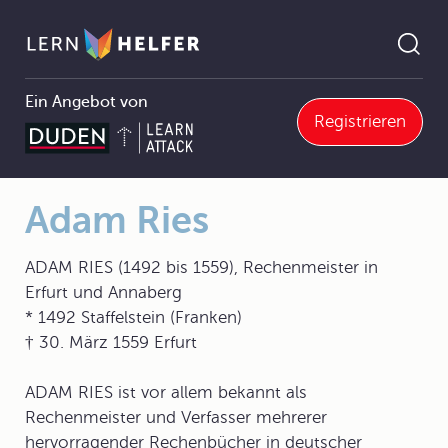
Ein Angebot von
Registrieren
Mathematik
10 Rechenhilfsmittel
10.1 Geschichtlicher Abriss
10.1.0 Geschichtlicher Abriss
Adam Ries
Pfadnavigation
Adam Ries
ADAM RIES (1492 bis 1559), Rechenmeister in
Erfurt und Annaberg
* 1492 Staffelstein (Franken)
† 30. März 1559 Erfurt
ADAM RIES ist vor allem bekannt als
Rechenmeister und Verfasser mehrerer
hervorragender Rechenbücher in deutscher