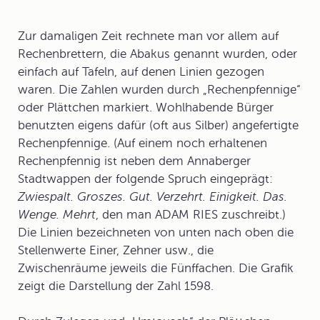
Zur damaligen Zeit rechnete man vor allem auf
Rechenbrettern, die
Abakus
genannt wurden, oder
einfach auf Tafeln, auf denen Linien gezogen
waren. Die Zahlen wurden durch „Rechenpfennige“
oder Plättchen markiert. Wohlhabende Bürger
benutzten eigens dafür (oft aus Silber) angefertigte
Rechenpfennige. (Auf einem noch erhaltenen
Rechenpfennig ist neben dem Annaberger
Stadtwappen der folgende Spruch eingeprägt:
Zwiespalt. Groszes. Gut. Verzehrt. Einigkeit. Das.
Wenge. Mehrt
, den man ADAM RIES zuschreibt.)
Die Linien bezeichneten von unten nach oben die
Stellenwerte Einer, Zehner usw., die
Zwischenräume jeweils die Fünffachen. Die Grafik
zeigt die Darstellung der Zahl 1598.