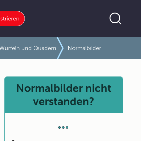
strieren
n Würfeln und Quadern
Normalbilder
Normalbilder nicht
verstanden?