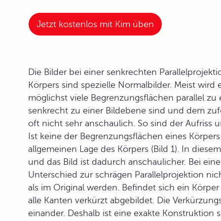
Jetzt kostenlos mit Kim üben
Die Bilder bei einer senkrechten Parallelprojek
Körpers sind spezielle Normalbilder. Meist wird 
möglichst viele Begrenzungsflächen parallel zu 
senkrecht zu einer Bildebene sind und dem zufo
oft nicht sehr anschaulich. So sind der Aufriss 
Ist keine der Begrenzungsflächen eines Körpers 
allgemeinen Lage des Körpers (Bild 1). In diesem
und das Bild ist dadurch anschaulicher. Bei ein
Unterschied zur schrägen Parallelprojektion ni
als im Original werden. Befindet sich ein Körper
alle Kanten verkürzt abgebildet. Die Verkürzung
einander. Deshalb ist eine exakte Konstruktion 