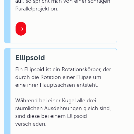
auf, so spricht man von einer schrägen
Parallelprojektion.
Ellipsoid
Ein Ellipsoid ist ein Rotationskörper, der
durch die Rotation einer Ellipse um
eine ihrer Hauptsachsen entsteht.
Während bei einer Kugel alle drei
räumlichen Ausdehnungen gleich sind,
sind diese bei einem Ellipsoid
verschieden.