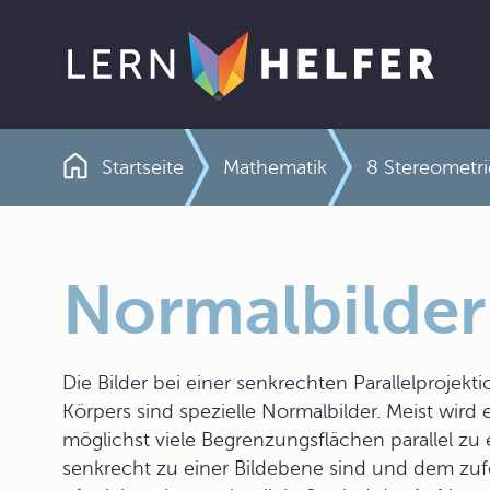
Startseite
Mathematik
8 Stereometri
Pfadnavigation
Normalbilder
Die Bilder bei einer senkrechten Parallelprojek
Körpers sind spezielle Normalbilder. Meist wird 
möglichst viele Begrenzungsflächen parallel zu 
senkrecht zu einer Bildebene sind und dem zufo