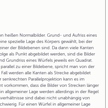
tion heißen Normalbilder. Grund- und Aufriss eines
eine spezielle Lage des Körpers gewählt, bei der
einer der Bildebenen sind. Da dann viele Kanten
lge als Punkt abgebildet werden, sind die Bilder
und Grundriss eines Würfels jeweils ein Quadrat.
parallel zu einer Bildebene, spricht man von der
 Fall werden alle Kanten als Strecke abgebildet
er
senkrechten Parallelprojektion
kann es im
cht vorkommen, dass die Bilder von Strecken länger
 in allgemeiner Lage werden allerdings in der Regel
sverhältnisse sind dabei nicht unabhängig von
schwierig. Für einen Würfel in allgemeiner Lage