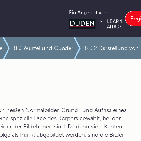
Ein Angebot von
Regi
e
8.3 Würfel und Quader
8.3.2 Darstellung vo
tion heißen Normalbilder. Grund- und Aufriss eines
eine spezielle Lage des Körpers gewählt, bei der
einer der Bildebenen sind. Da dann viele Kanten
lge als Punkt abgebildet werden, sind die Bilder