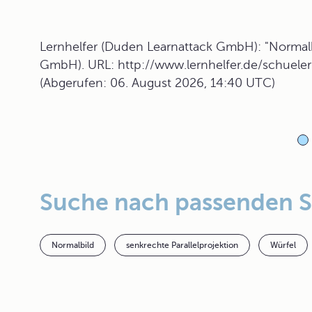
Lernhelfer (Duden Learnattack GmbH): "Normalbi
GmbH). URL: http://www.lernhelfer.de/schueler
(Abgerufen: 06. August 2026, 14:40 UTC)
Suche nach passenden 
Normalbild
senkrechte Parallelprojektion
Würfel