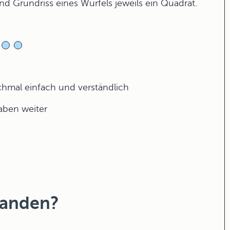
und Grundriss eines Würfels jeweils ein Quadrat.
ochmal einfach und verständlich
gaben weiter
tanden?