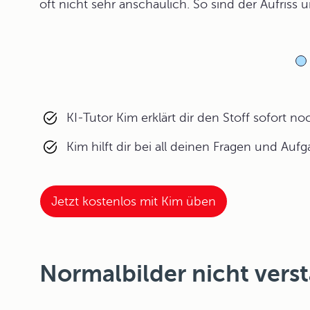
oft nicht sehr anschaulich. So sind der Aufriss 
KI-Tutor Kim erklärt dir den Stoff sofort n
Kim hilft dir bei all deinen Fragen und Auf
Jetzt kostenlos mit Kim üben
Normalbilder nicht vers