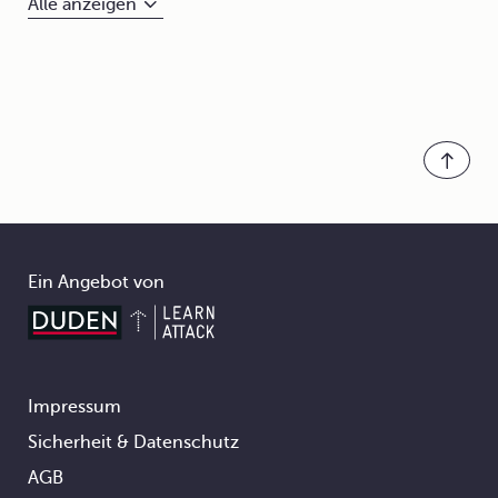
Alle anzeigen
Ein Angebot von
Impressum
Footer
Sicherheit & Datenschutz
AGB