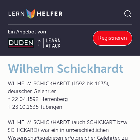
Ein Angebot von
Registrieren
10 Rechenhilfsmittel
10.1 Geschichtlicher Abriss
10.1.0 Geschichtlicher Abriss
Wilhelm Schickhardt
Pfadnavigation
Wilhelm Schickhardt
WILHELM SCHICKHARDT (1592 bis 1635),
deutscher Gelehrter
* 22.04.1592 Herrenberg
† 23.10.1635 Tübingen
WILHELM SCHICKHARDT (auch SCHICKART bzw.
SCHICKARD) war ein in unterschiedlichen
Wissenschaftsgebieten erfolgreicher Gelehrter, zu