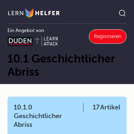
Ein Angebot von
Registrieren
Mathematik
10 Rechenhilfsmittel
10.1 Geschichtlicher Abriss
Pfadnavigation
10.1 Geschichtlicher
Abriss
10.1.0
17
Artikel
Geschichtlicher
Abriss