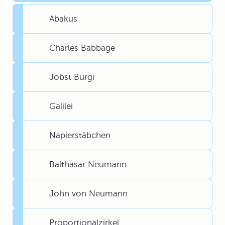
Abakus
Charles Babbage
Jobst Bürgi
Galilei
Napierstäbchen
Balthasar Neumann
John von Neumann
Proportionalzirkel