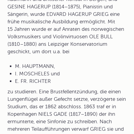
GESINE HAGERUP (1814–1875), Pianistin und
Sängerin, wurde
EDVARD HAGERUP GRIEG
eine
frühe musikalische Ausbildung ermöglicht. Mit
15 Jahren wurde er auf Anraten des norwegischen
Volksmusikers und Violinvirtuosen OLE BULL
(1810–1880) ans Leipziger Konservatorium
geschickt, um dort u.a. bei
M. HAUPTMANN,
I. MOSCHELES und
E. FR. RICHTER
zu studieren. Eine Brustfellentzündung, die einen
Lungenflügel außer Gefecht setzte, verzögerte sein
Studium, das er 1862 abschloss. 1863 traf er in
Kopenhagen NIELS GADE (1817–1890) der ihn
ermunterte, eine Sinfonie zu schreiben. Nach
mehreren Teilaufführungen verwarf GRIEG sie und