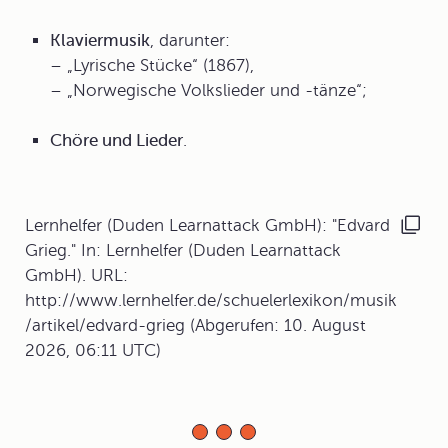
Klaviermusik
, darunter:
– „Lyrische Stücke“ (1867),
– „Norwegische Volkslieder und -tänze“;
Chöre und Lieder
.
Lernhelfer (Duden Learnattack GmbH): "Edvard
Grieg." In: Lernhelfer (Duden Learnattack
GmbH). URL:
http://www.lernhelfer.de/schuelerlexikon/musik
/artikel/edvard-grieg (Abgerufen: 10. August
2026, 06:11 UTC)