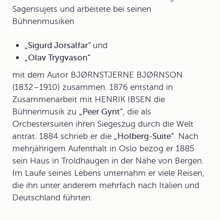
Sagensujets und arbeitete bei seinen
Bühnenmusiken
„Sigurd Jorsalfar“
und
„Olav Trygvason“
mit dem Autor BJØRNSTJERNE BJØRNSON
(1832–1910) zusammen. 1876 entstand in
Zusammenarbeit mit HENRIK IBSEN die
Bühnenmusik zu
„Peer Gynt“
, die als
Orchestersuiten ihren Siegeszug durch die Welt
antrat. 1884 schrieb er die
„Holberg-Suite“
. Nach
mehrjährigem Aufenthalt in Oslo bezog er 1885
sein Haus in Troldhaugen in der Nähe von Bergen.
Im Laufe seines Lebens unternahm er viele Reisen,
die ihn unter anderem mehrfach nach Italien und
Deutschland führten.