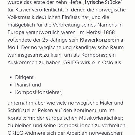
wurde das erste der zehn Hefte
„Lyrische Stücke"
für Klavier veröffentlicht, in denen die
norwegische
Volksmusik
deutlichen Einfluss hat, und die
maßgeblich für die Verbreitung seines Namens in
Europa verantwortlich waren. Im Herbst 1868
vollendete der 25-Jährige sein
Klavierkonzert in a-
Moll
. Der norwegische und skandinavische Raum
war insgesamt zu klein, um als Komponist ein
Auskommen zu haben. GRIEG wirkte in Oslo als
Dirigent,
Pianist und
Kompositionslehrer,
unternahm aber wie viele norwegische Maler und
Schriftsteller Reisen auf den Kontinent, um im
Kontakt mit der europäischen Musiköffentlichkeit
zu bleiben und seine Kompositionen zu verbreiten.
GRIEG widmete sich der Arbeit an norwegischen