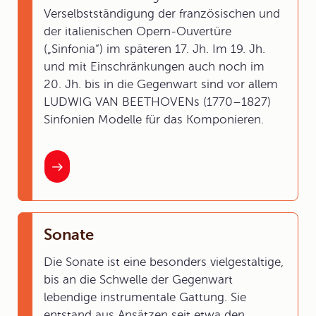
Verselbstständigung der französischen und
der italienischen Opern-Ouvertüre
(„Sinfonia“) im späteren 17. Jh. Im 19. Jh.
und mit Einschränkungen auch noch im
20. Jh. bis in die Gegenwart sind vor allem
LUDWIG VAN BEETHOVENs (1770–1827)
Sinfonien Modelle für das Komponieren.
Sonate
Die Sonate ist eine besonders vielgestaltige,
bis an die Schwelle der Gegenwart
lebendige instrumentale Gattung. Sie
entstand aus Ansätzen seit etwa den