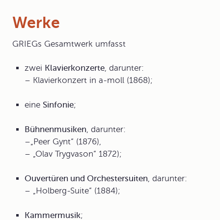
Werke
GRIEGs
Gesamtwerk
umfasst
zwei
Klavierkonzerte
, darunter:
– Klavierkonzert in a-moll (1868);
eine
Sinfonie
;
Bühnenmusiken
, darunter:
–„Peer Gynt“ (1876),
– „Olav Trygvason“ 1872);
Ouvertüren und Orchestersuiten
, darunter:
– „Holberg-Suite“ (1884);
Kammermusik
;