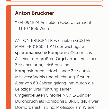
Anton Bruckner
* 04.09.1824 Ansfelden (Oberösterreich)
† 11.10.1896 Wien
ANTON BRUCKNER war neben GUSTAV
MAHLER (1860–1911) der wichtigste
spätromantische Komponist
Österreichs.
Als einer der größten
Orgelvirtuosen
seiner
Zeit anerkannt, stießen seine
Kompositionen jedoch lange Zeit auf viel
Missverständnis und Ablehnung. Erst im
Alter von 60 Jahren gelang ihm durch die
Leipziger Uraufführung seiner
umgearbeiteten Sinfonie Nr. 7 E-Dur der
Durchbruch als Komponist. BRUCKNER war
Domorganist in Linz, Professor am Wiener