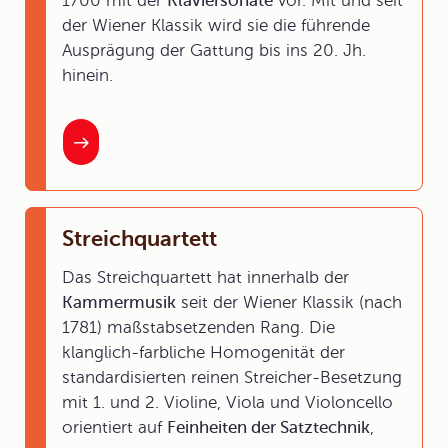
1700 mit der
Klaviersonate
vor. Mit und seit
der Wiener Klassik wird sie die führende
Ausprägung der Gattung bis ins 20. Jh.
hinein.
Streichquartett
Das Streichquartett hat innerhalb der
Kammermusik
seit der Wiener Klassik (nach
1781) maßstabsetzenden Rang. Die
klanglich-farbliche Homogenität der
standardisierten reinen Streicher-Besetzung
mit 1. und 2. Violine, Viola und Violoncello
orientiert auf
Feinheiten der Satztechnik
,