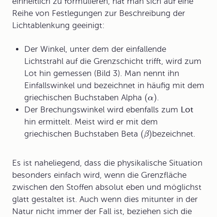
einheitlich zu formulieren, hat man sich auf eine
Reihe von Festlegungen zur Beschreibung der
Lichtablenkung geeinigt:
Der Winkel, unter dem der einfallende
Lichtstrahl auf die Grenzschicht trifft, wird zum
Lot hin gemessen (Bild 3). Man nennt ihn
Einfallswinkel
und bezeichnet in häufig mit dem
(
)
griechischen Buchstaben Alpha
.
α
Der
Brechungswinkel
wird ebenfalls zum
Lot
hin ermittelt. Meist wird er mit dem
(
)
griechischen Buchstaben Beta
bezeichnet.
β
Es ist naheliegend, dass die physikalische Situation
besonders einfach wird, wenn die Grenzfläche
zwischen den Stoffen absolut eben und möglichst
glatt gestaltet ist. Auch wenn dies mitunter in der
Natur nicht immer der Fall ist, beziehen sich die