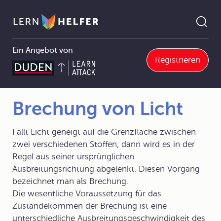
Ein Angebot von
Registrieren
5 Optik
5.3 Brechung des Lichts
5.3.1 Brechungsgesetz und Totalreflexion
Brechung von Licht
Pfadnavigation
Brechung von Licht
Fällt Licht geneigt auf die Grenzfläche zwischen
zwei verschiedenen Stoffen, dann wird es in der
Regel aus seiner ursprünglichen
Ausbreitungsrichtung abgelenkt. Diesen Vorgang
bezeichnet man als Brechung.
Die wesentliche Voraussetzung für das
Zustandekommen der Brechung ist eine
unterschiedliche Ausbreitungsgeschwindigkeit des