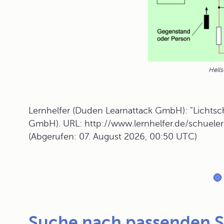
Hell
Lernhelfer (Duden Learnattack GmbH): "Lichtsch
GmbH). URL: http://www.lernhelfer.de/schuelerl
(Abgerufen: 07. August 2026, 00:50 UTC)
Suche nach passenden 