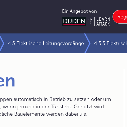
Ein Angebot von
Regi
4.5 Elektrische Leitungsvorgänge
4.5.5 Elektris
en
eppen automatisch in Betrieb zu setzen oder um
, wenn jemand in der Tür steht. Genutzt wird
indliche Bauelemente werden dabei u.a.