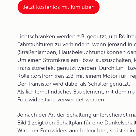
Jetzt kostenlos mit Kim üben
Lichtschranken
werden z.B. genutzt, um Rolltre
Fahrstuhltüren zu verhindern, wenn jemand in 
(Straßenlampen, Hausbeleuchtung) können dami
Um einen Stromkreis ein- bzw. auszuschalten, 
Transistoreffekt
genutzt werden. Durch Ein- bzw
Kollektorstromkreis z.B. mit einem Motor für T
Der Transistor wird dabei als Schalter genutzt.
Als lichtempfindliches Bauelement, mit dem man
Fotowiderstand
verwendet werden.
Je nach der Art der Schaltung unterscheidet 
Bild 1 zeigt den Schaltplan für eine Dunkelschal
Wird der Fotowiderstand beleuchtet, so ist sein