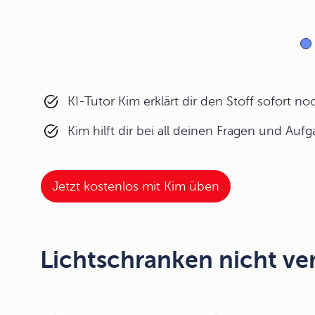
KI-Tutor Kim erklärt dir den Stoff sofort n
Kim hilft dir bei all deinen Fragen und Auf
Jetzt kostenlos mit Kim üben
Lichtschranken nicht ve