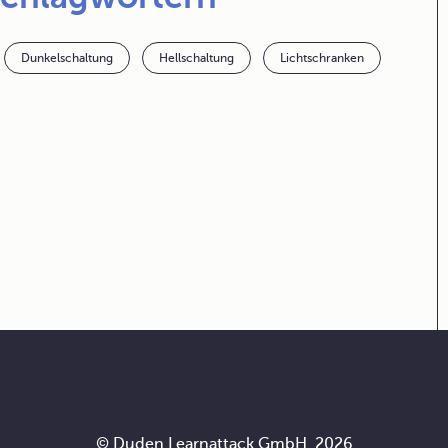
Dunkelschaltung
Hellschaltung
Lichtschranken
© Duden Learnattack GmbH, 2026