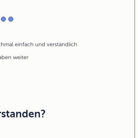
ochmal einfach und verständlich
gaben weiter
rstanden?