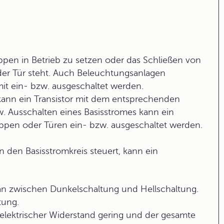
ppen in Betrieb zu setzen oder das Schließen von
der Tür steht. Auch Beleuchtungsanlagen
t ein- bzw. ausgeschaltet werden.
kann ein
Transistor
mit dem entsprechenden
. Ausschalten eines Basisstromes kann ein
reppen oder Türen ein- bzw. ausgeschaltet werden.
 den Basisstromkreis steuert, kann ein
man zwischen
Dunkelschaltung
und
Hellschaltung
.
tung.
 elektrischer Widerstand gering und der gesamte