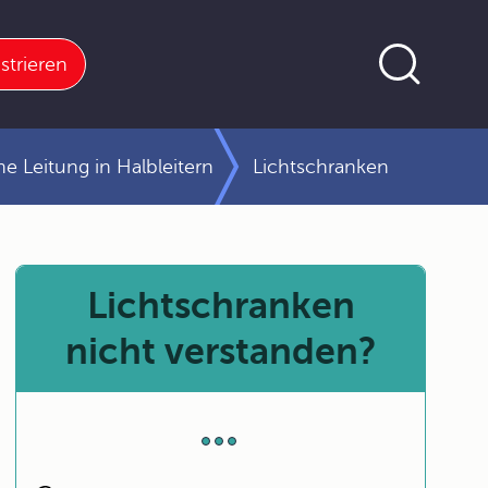
strieren
che Leitung in Halbleitern
Lichtschranken
Lichtschranken
nicht verstanden?