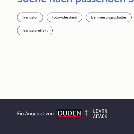
Transistor
Fotowiderstand
Dämmerungsschalter
Transistoreffekt
Ein Angebot von