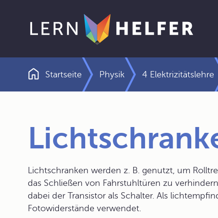
Startseite
Physik
4 Elektrizitätslehre
Pfadnavigation
Lichtschrank
Lichtschranken werden z. B. genutzt, um Rolltr
das Schließen von Fahrstuhltüren zu verhindern
dabei der Transistor als Schalter. Als lichtempf
Fotowiderstände verwendet.