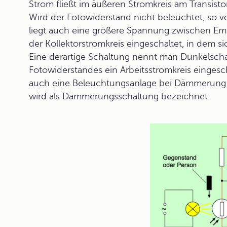
Strom fließt im äußeren Stromkreis am Transistor 
Wird der Fotowiderstand nicht beleuchtet, so ve
liegt auch eine größere Spannung zwischen Emitt
der Kollektorstromkreis eingeschaltet, in dem s
Eine derartige Schaltung nennt man Dunkelscha
Fotowiderstandes ein Arbeitsstromkreis eingesch
auch eine Beleuchtungsanlage bei Dämmerung 
wird als
Dämmerungsschaltung
bezeichnet.