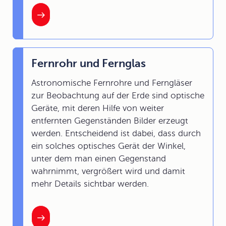
Fernrohr und Fernglas
Astronomische Fernrohre und Ferngläser
zur Beobachtung auf der Erde sind optische
Geräte, mit deren Hilfe von weiter
entfernten Gegenständen Bilder erzeugt
werden. Entscheidend ist dabei, dass durch
ein solches optisches Gerät der Winkel,
unter dem man einen Gegenstand
wahrnimmt, vergrößert wird und damit
mehr Details sichtbar werden.