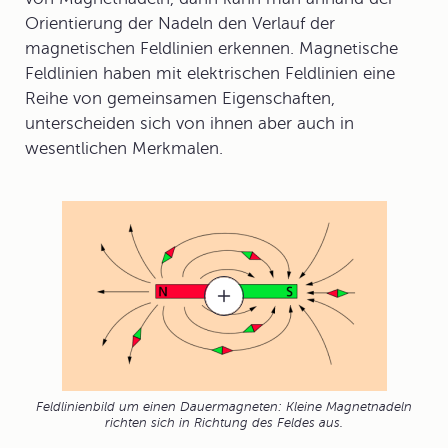
Orientierung der Nadeln den Verlauf der
magnetischen Feldlinien erkennen. Magnetische
Feldlinien haben mit elektrischen Feldlinien eine
Reihe von gemeinsamen Eigenschaften,
unterscheiden sich von ihnen aber auch in
wesentlichen Merkmalen.
Feldlinienbild um einen Dauermagneten: Kleine Magnetnadeln
richten sich in Richtung des Feldes aus.