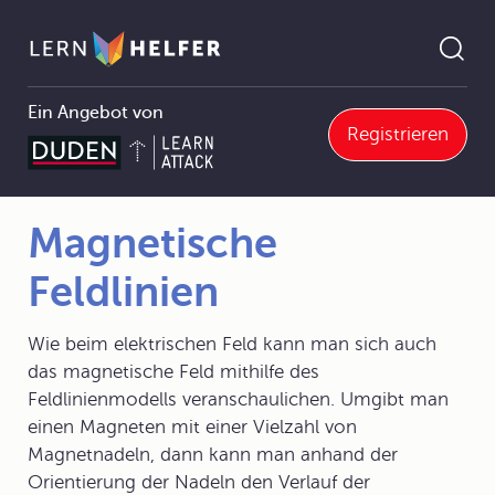
Ein Angebot von
Registrieren
4 Elektrizitätslehre
4.3 Elektrische und magnetische Felder
4.3.2 Das magnetische Feld
Magnetische Feldlinien
Pfadnavigation
Magnetische
Feldlinien
Wie beim elektrischen Feld kann man sich auch
das magnetische Feld mithilfe des
Feldlinienmodells veranschaulichen. Umgibt man
einen Magneten mit einer Vielzahl von
Magnetnadeln, dann kann man anhand der
Orientierung der Nadeln den Verlauf der