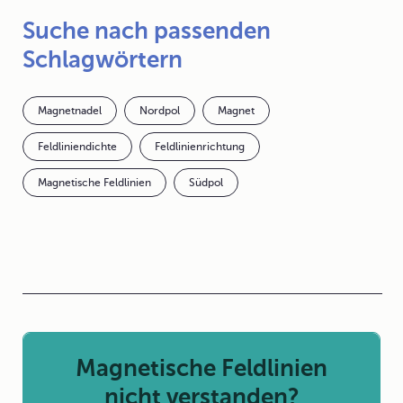
Suche nach passenden
Schlagwörtern
Magnetnadel
Nordpol
Magnet
Feldliniendichte
Feldlinienrichtung
Magnetische Feldlinien
Südpol
Magnetische Feldlinien
nicht verstanden?