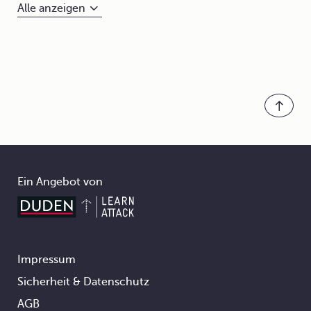
Alle anzeigen
Ein Angebot von
Impressum
Footer
Sicherheit & Datenschutz
AGB