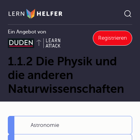
Ein Angebot von
Registrieren
1.1.2 Die Physik und die anderen Naturwissenschaften
Pfadnavigation
1.1.2 Die Physik und
die anderen
Naturwissenschaften
Astronomie