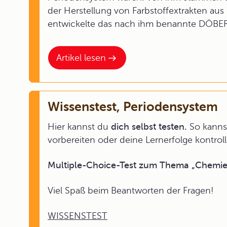
der Herstellung von Farbstoffextrakten au
entwickelte das nach ihm benannte DÖBE
Artikel lesen
Wissenstest, Periodensystem
Hier kannst du
dich selbst testen.
So kannst
vorbereiten oder deine Lernerfolge kontroll
Multiple-Choice-Test zum Thema „Chemie
Viel Spaß beim Beantworten der Fragen!
WISSENSTEST