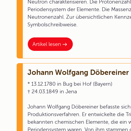
Neutron charakterisieren. Die Protonenzahl
Periodensystem der Elemente. Die Massenza
Neutronenzahl. Zur übersichtlichen Kenn
Symbolschreibweise.
Artikel lesen
Johann Wolfgang Döbereiner
* 13.12.1780 in Bug bei Hof (Bayern)
† 24.03.1849 in Jena
Johann Wolfgang Döbereiner befasste sic
Produktionsverfahren. Er entwickelte die T
bekannten chemischen Elemente, die ein w
Periodensystem waren. Von ihm stammen di