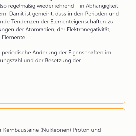
lso regelmäßig wiederkehrend - in Abhängigkeit
. Damit ist gemeint, dass in den Perioden und
nde Tendenzen der Elementeigenschaften zu
gen der Atomradien, der Elektronegativität,
r Elemente.
ie periodische Änderung der Eigenschaften im
dungszahl und der Besetzung der
l
er Kernbausteine (Nukleonen) Proton und