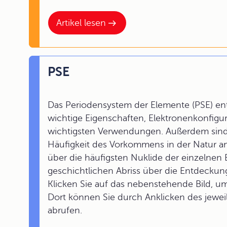
Artikel lesen
PSE
Das Periodensystem der Elemente (PSE) ent
wichtige Eigenschaften, Elektronenkonfig
wichtigsten Verwendungen. Außerdem sind 
Häufigkeit des Vorkommens in der Natur a
über die häufigsten Nuklide der einzelnen 
geschichtlichen Abriss über die Entdeckung
Klicken Sie auf das nebenstehende Bild, u
Dort können Sie durch Anklicken des jewei
abrufen.