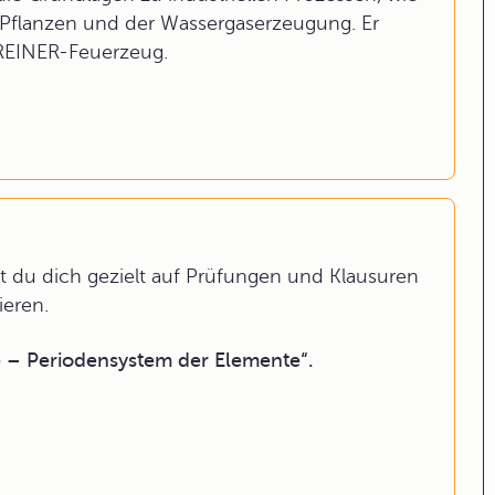
s Pflanzen und der Wassergaserzeugung. Er
REINER-Feuerzeug.
 du dich gezielt auf Prüfungen und Klausuren
ieren.
 – Periodensystem der Elemente“.