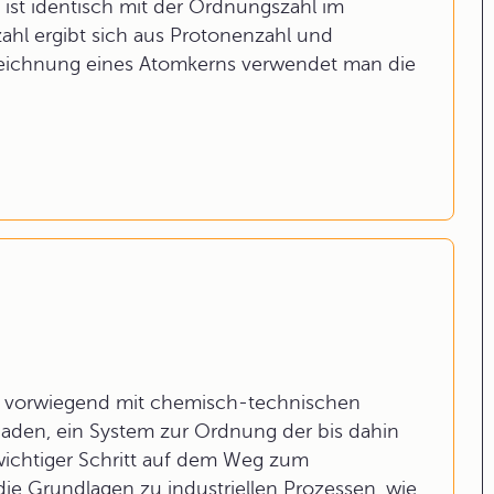
 ist identisch mit der Ordnungszahl im
hl ergibt sich aus Protonenzahl und
zeichnung eines Atomkerns verwendet man die
h vorwiegend mit chemisch-technischen
riaden, ein System zur Ordnung der bis dahin
ichtiger Schritt auf dem Weg zum
e Grundlagen zu industriellen Prozessen, wie