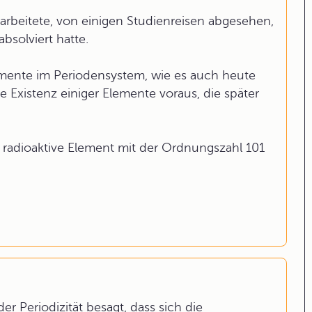
beitete, von einigen Studienreisen abgesehen,
bsolviert hatte.
mente im Periodensystem, wie es auch heute
Existenz einiger Elemente voraus, die später
, radioaktive Element mit der Ordnungszahl 101
 Periodizität besagt, dass sich die