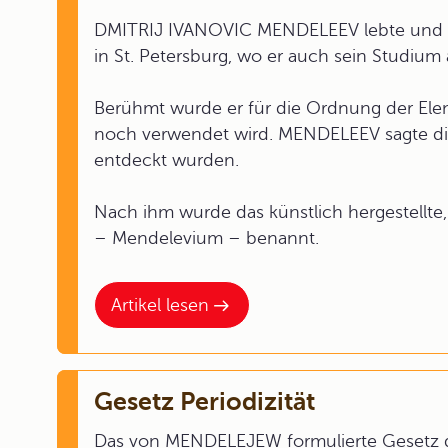
DMITRIJ IVANOVIC MENDELEEV lebte und ar
in St. Petersburg, wo er auch sein Studium a
Berühmt wurde er für die Ordnung der Ele
noch verwendet wird. MENDELEEV sagte die 
entdeckt wurden.
Nach ihm wurde das künstlich hergestellte
– Mendelevium – benannt.
Artikel lesen
Gesetz Periodizität
Das von MENDELEJEW formulierte Gesetz der