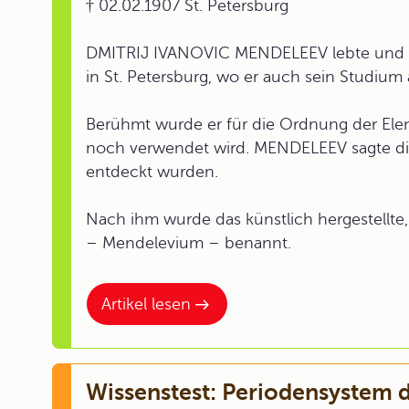
† 02.02.1907 St. Petersburg
DMITRIJ IVANOVIC MENDELEEV lebte und ar
in St. Petersburg, wo er auch sein Studium a
Berühmt wurde er für die Ordnung der Ele
noch verwendet wird. MENDELEEV sagte die 
entdeckt wurden.
Nach ihm wurde das künstlich hergestellte
– Mendelevium – benannt.
Artikel lesen
Wissenstest: Periodensystem 