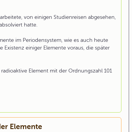
beitete, von einigen Studienreisen abgesehen,
bsolviert hatte.
mente im Periodensystem, wie es auch heute
Existenz einiger Elemente voraus, die später
, radioaktive Element mit der Ordnungszahl 101
der Elemente