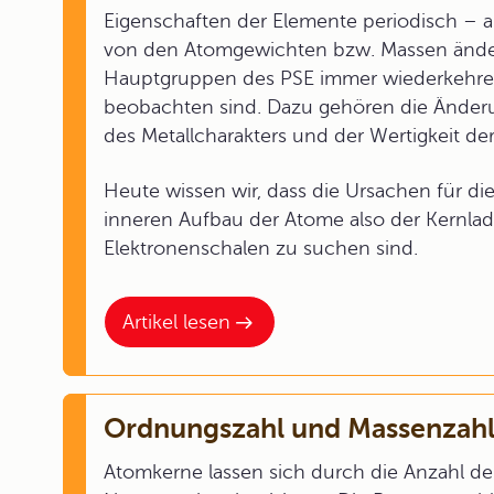
Eigenschaften der Elemente periodisch – a
von den Atomgewichten bzw. Massen ändern
Hauptgruppen des PSE immer wiederkehre
beobachten sind. Dazu gehören die Änderun
des Metallcharakters und der Wertigkeit de
Heute wissen wir, dass die Ursachen für d
inneren Aufbau der Atome also der Kernla
Elektronenschalen zu suchen sind.
Artikel lesen
Ordnungszahl und Massenzah
Atomkerne lassen sich durch die Anzahl d