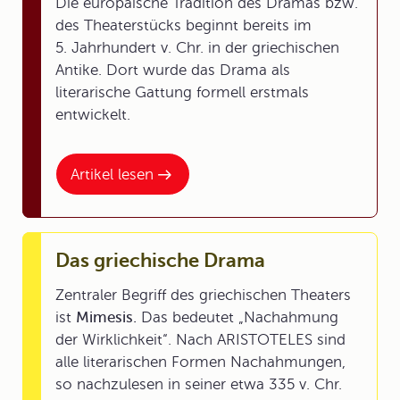
Die europäische Tradition des Dramas bzw.
des Theaterstücks beginnt bereits im
5. Jahrhundert v. Chr. in der griechischen
Antike. Dort wurde das Drama als
literarische Gattung formell erstmals
entwickelt.
Artikel lesen
Das griechische Drama
Zentraler Begriff des griechischen Theaters
ist
Mimesis.
Das bedeutet „Nachahmung
der Wirklichkeit“. Nach ARISTOTELES sind
alle literarischen Formen Nachahmungen,
so nachzulesen in seiner etwa 335 v. Chr.