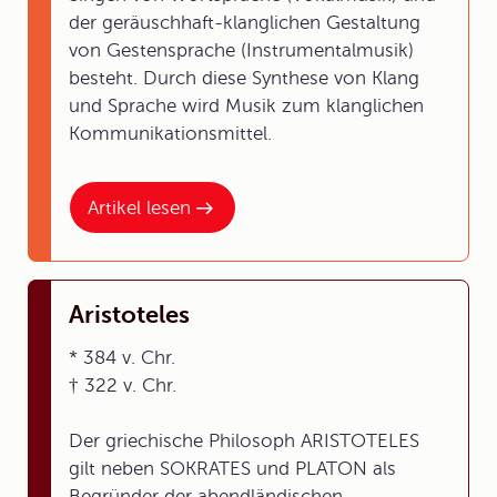
der geräuschhaft-klanglichen Gestaltung
von Gestensprache (Instrumentalmusik)
besteht. Durch diese Synthese von Klang
und Sprache wird Musik zum klanglichen
Kommunikationsmittel.
Artikel lesen
Aristoteles
* 384 v. Chr.
† 322 v. Chr.
Der griechische Philosoph ARISTOTELES
gilt neben SOKRATES und PLATON als
Begründer der abendländischen