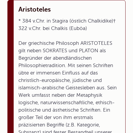
Aristoteles
* 384 v.Chr. in Stagira (östlich Chalkidike)†
322 v.Chr. bei Chalkis (Euböa)
Der griechische Philosoph ARISTOTELES
gilt neben SOKRATES und PLATON als
Begründer der abendländischen
Philosophietradition. Mit seinen Schriften
übte er immensen Einfluss auf das
christlich-europäische, jüdische und
islamisch-arabische Geistesleben aus. Sein
Werk umfasst neben der Metaphysik
logische, naturwissenschaftliche, ethisch-
politische und ästhetische Schriften. Ein
großer Teil der von ihm erstmals
präzisierten Begriffe (z.B. Kategorie,
Substanz) sind fester Bestandteil unserer