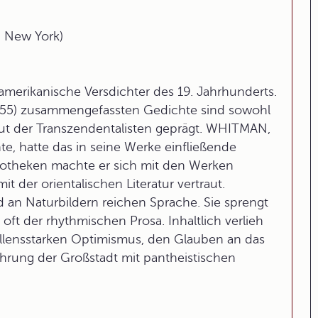
n, New York)
merikanische Versdichter des 19. Jahrhunderts.
55) zusammengefassten Gedichte sind sowohl
 der Transzendentalisten geprägt. WHITMAN,
e, hatte das in seine Werke einfließende
liotheken machte er sich mit den Werken
r orientalischen Literatur vertraut.
nd an Naturbildern reichen Sprache. Sie sprengt
t der rhythmischen Prosa. Inhaltlich verlieh
llensstarken Optimismus, den Glauben an das
ahrung der Großstadt mit pantheistischen