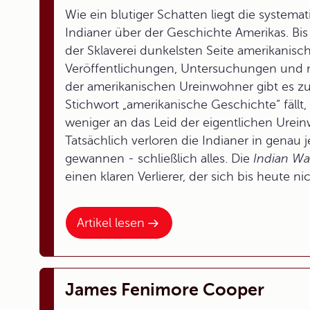
Wie ein blutiger Schatten liegt die system
Indianer über der Geschichte Amerikas. Bis 
der Sklaverei dunkelsten Seite amerikanis
Veröffentlichungen, Untersuchungen und m
der amerikanischen Ureinwohner gibt es z
Stichwort „amerikanische Geschichte“ fäll
weniger an das Leid der eigentlichen Urei
Tatsächlich verloren die Indianer in genau
gewannen - schließlich alles. Die
Indian Wa
einen klaren Verlierer, der sich bis heute ni
Artikel lesen
James Fenimore Cooper