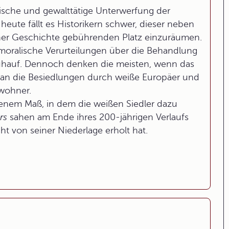
atische und gewalttätige Unterwerfung der
heute fällt es Historikern schwer, dieser neben
cher Geschichte gebührenden Platz einzuräumen.
oralische Verurteilungen über die Behandlung
uhauf. Dennoch denken die meisten, wenn das
t, an die Besiedlungen durch weiße Europäer und
nwohner.
 jenem Maß, in dem die weißen Siedler dazu
rs
sahen am Ende ihres 200-jährigen Verlaufs
cht von seiner Niederlage erholt hat.