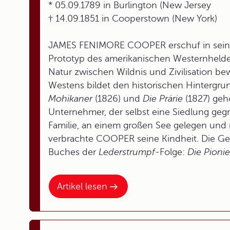
* 05.09.1789 in Burlington (New Jersey
† 14.09.1851 in Cooperstown (New York)
JAMES FENIMORE COOPER erschuf in sei
Prototyp des amerikanischen Westernhelden,
Natur zwischen Wildnis und Zivilisation be
Westens bildet den historischen Hinterg
Mohikaner
(1826) und
Die Prärie
(1827) geh
Unternehmer, der selbst eine Siedlung geg
Familie, an einem großen See gelegen und
verbrachte COOPER seine Kindheit. Die G
Buches der
Lederstrumpf-
Folge:
Die Pionie
Artikel lesen