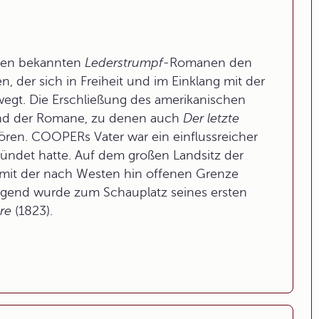
nen bekannten
Lederstrumpf-
Romanen den
 der sich in Freiheit und im Einklang mit der
wegt. Die Erschließung des amerikanischen
rund der Romane, zu denen auch
Der letzte
ören. COOPERs Vater war ein einflussreicher
ründet hatte. Auf dem großen Landsitz der
 mit der nach Westen hin offenen Grenze
egend wurde zum Schauplatz seines ersten
re
(1823).