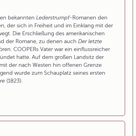
nen bekannten
Lederstrumpf-
Romanen den
 der sich in Freiheit und im Einklang mit der
wegt. Die Erschließung des amerikanischen
rund der Romane, zu denen auch
Der letzte
ören. COOPERs Vater war ein einflussreicher
ründet hatte. Auf dem großen Landsitz der
 mit der nach Westen hin offenen Grenze
egend wurde zum Schauplatz seines ersten
re
(1823).