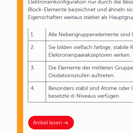
Elektronenkonfiguration nur durch die Bes
Block-Elemente bezeichnet und ähneln sic
Eigenschaften weitaus stärker als Hauptg
1.
Alle Nebengruppenelemente sind M
2.
Sie bilden vielfach farbige, stabil
Elektronenpaarakzeptoren wirken.
3.
Die Elemente der mittleren Grupp
Oxidationsstufen auftreten.
4.
Besonders stabil sind Atome oder I
besetzte d-Niveaus verfügen.
Artikel lesen