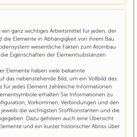
ein ganz wichtiges Arbeitsmittel für jeden, der
nd die Elemente in Abhängigkeit von ihrem Bau
iodensystem wesentliche Fakten zum Atombau
r die Eigenschaften der Elementsubstanzen
er Elemente haben viele bekannte
auf das nebenstehende Bild, um ein Vollbild des
 für jedes Element zahlreiche Informationen
Elementsymbole erhalten Sie Informationen zu
onfiguration, Vorkommen, Verbindungen und den
eweils die wichtigsten Stoffkonstanten und die
ngegeben. Dazu gehören auch eine Übersicht
Elemente und ein kurzer historischer Abriss über