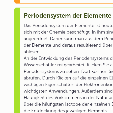
Periodensystem der Elemente
Das Periodensystem der Elemente ist heute 
sich mit der Chemie beschäftigt. In ihm si
angeordnet. Daher kann man aus dem Per
der Elemente und daraus resultierend übe
ablesen.
An der Entwicklung des Periodensystems d
Wissenschaftler mitgearbeitet. Klicken Sie 
Periodensystems zu sehen. Dort können Sie
abrufen. Durch Klicken auf die einzelnen 
wichtigen Eigenschaften der Elektronenk
wichtigsten Anwendungen. Außerdem sind j
Häufigkeit des Vorkommens in der Natur a
über die häufigsten Isotope der einzelnen 
die Entdeckung des jeweiligen Elements.