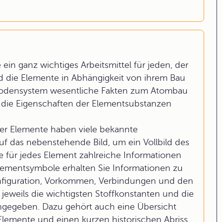
ein ganz wichtiges Arbeitsmittel für jeden, der
nd die Elemente in Abhängigkeit von ihrem Bau
iodensystem wesentliche Fakten zum Atombau
r die Eigenschaften der Elementsubstanzen
er Elemente haben viele bekannte
auf das nebenstehende Bild, um ein Vollbild des
 für jedes Element zahlreiche Informationen
Elementsymbole erhalten Sie Informationen zu
onfiguration, Vorkommen, Verbindungen und den
eweils die wichtigsten Stoffkonstanten und die
ngegeben. Dazu gehört auch eine Übersicht
Elemente und einen kurzen historischen Abriss