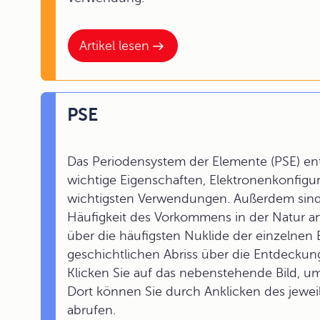
Artikel lesen
PSE
Das Periodensystem der Elemente (PSE) ent
wichtige Eigenschaften, Elektronenkonfig
wichtigsten Verwendungen. Außerdem sind 
Häufigkeit des Vorkommens in der Natur a
über die häufigsten Nuklide der einzelnen 
geschichtlichen Abriss über die Entdeckung
Klicken Sie auf das nebenstehende Bild, u
Dort können Sie durch Anklicken des jewei
abrufen.