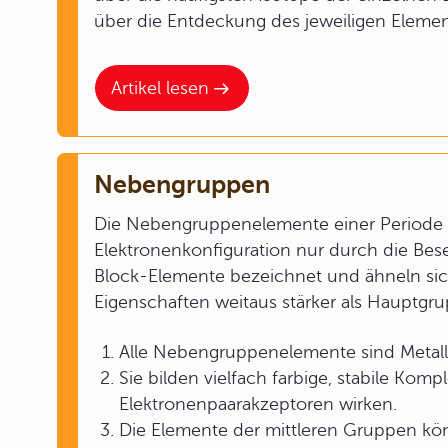
über die Entdeckung des jeweiligen Elemen
Artikel lesen
Nebengruppen
Die Nebengruppenelemente einer Periode d
Elektronenkonfiguration nur durch die Bes
Block-Elemente bezeichnet und ähneln sic
Eigenschaften weitaus stärker als Hauptg
Alle Nebengruppenelemente sind Metall
Sie bilden vielfach farbige, stabile Kom
Elektronenpaarakzeptoren wirken.
Die Elemente der mittleren Gruppen kö