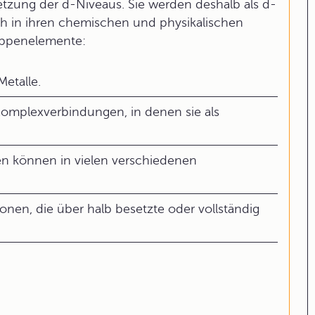
etzung der d-Niveaus. Sie werden deshalb als d-
h in ihren chemischen und physikalischen
ruppenelemente:
etalle.
e Komplexverbindungen, in denen sie als
en können in vielen verschiedenen
onen, die über halb besetzte oder vollständig