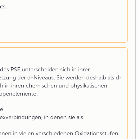
ts.
es PSE unterscheiden sich in ihrer
etzung der d-Niveaus. Sie werden deshalb als d-
h in ihren chemischen und physikalischen
ruppenelemente:
e.
plexverbindungen, in denen sie als
nnen in vielen verschiedenen Oxidationsstufen