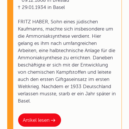
* 09.12.1868 in Breslau
† 29.01.1934 in Basel
FRITZ HABER, Sohn eines jüdischen
Kaufmanns, machte sich insbesondere um
die Ammoniaksynthese verdient. Hier
gelang es ihm nach umfangreichen
Arbeiten, eine halbtechnische Anlage für die
Ammoniaksynthese zu errichten. Daneben
beschäftigte er sich mit der Entwicklung
von chemischen Kampfstoffen und leitete
auch den ersten Giftgaseinsatz im ersten
Weltkrieg. Nachdem er 1933 Deutschland
verlassen musste, starb er ein Jahr später in
Basel.
Artikel lesen