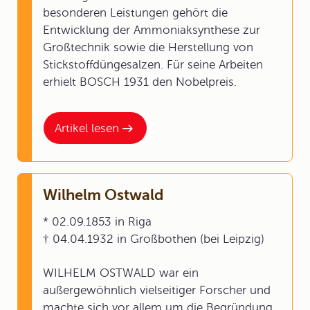
besonderen Leistungen gehört die
Entwicklung der Ammoniaksynthese zur
Großtechnik sowie die Herstellung von
Stickstoffdüngesalzen. Für seine Arbeiten
erhielt BOSCH 1931 den Nobelpreis.
Artikel lesen
Wilhelm Ostwald
* 02.09.1853 in Riga
† 04.04.1932 in Großbothen (bei Leipzig)
WILHELM OSTWALD war ein
außergewöhnlich vielseitiger Forscher und
machte sich vor allem um die Begründung