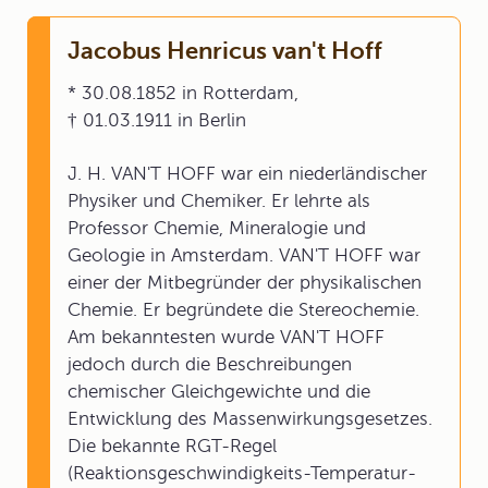
Jacobus Henricus van't Hoff
* 30.08.1852 in Rotterdam,
† 01.03.1911 in Berlin
J. H. VAN'T HOFF war ein niederländischer
Physiker und Chemiker. Er lehrte als
Professor Chemie, Mineralogie und
Geologie in Amsterdam. VAN'T HOFF war
einer der Mitbegründer der physikalischen
Chemie. Er begründete die Stereochemie.
Am bekanntesten wurde VAN'T HOFF
jedoch durch die Beschreibungen
chemischer Gleichgewichte und die
Entwicklung des Massenwirkungsgesetzes.
Die bekannte RGT-Regel
(Reaktionsgeschwindigkeits-Temperatur-