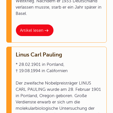
Weltkrieg. Nachdem er 1933 Deutschland
verlassen musste, starb er ein Jahr später in
Basel.
Artikel lesen
Linus Carl Pauling
* 28.02.1901 in Portland,
† 19.08.1994 in Californien
Der zweifache Nobelpreisträger LINUS
CARL PAULING wurde am 28. Februar 1901
in Portland, Oregon geboren. Große
Verdienste erwarb er sich um die
molekularbiologische Untersuchung der