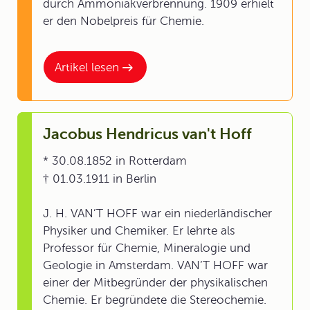
durch Ammoniakverbrennung. 1909 erhielt
er den Nobelpreis für Chemie.
Artikel lesen
Jacobus Hendricus van't Hoff
* 30.08.1852 in Rotterdam
† 01.03.1911 in Berlin
J. H. VAN’T HOFF war ein niederländischer
Physiker und Chemiker. Er lehrte als
Professor für Chemie, Mineralogie und
Geologie in Amsterdam. VAN’T HOFF war
einer der Mitbegründer der physikalischen
Chemie. Er begründete die Stereochemie.