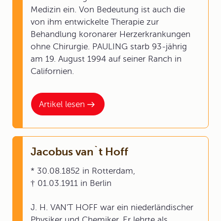
Medizin ein. Von Bedeutung ist auch die
von ihm entwickelte Therapie zur
Behandlung koronarer Herzerkrankungen
ohne Chirurgie. PAULING starb 93-jährig
am 19. August 1994 auf seiner Ranch in
Californien.
Artikel lesen
Jacobus van`t Hoff
* 30.08.1852 in Rotterdam,
† 01.03.1911 in Berlin
J. H. VAN'T HOFF war ein niederländischer
Physiker und Chemiker. Er lehrte als