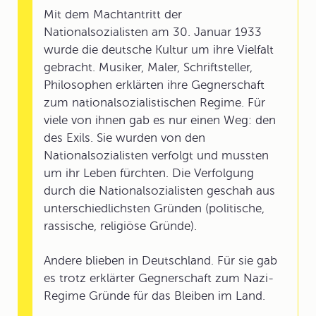
Mit dem Machtantritt der
Nationalsozialisten am 30. Januar 1933
wurde die deutsche Kultur um ihre Vielfalt
gebracht. Musiker, Maler, Schriftsteller,
Philosophen erklärten ihre Gegnerschaft
zum nationalsozialistischen Regime. Für
viele von ihnen gab es nur einen Weg: den
des Exils. Sie wurden von den
Nationalsozialisten verfolgt und mussten
um ihr Leben fürchten. Die Verfolgung
durch die Nationalsozialisten geschah aus
unterschiedlichsten Gründen (politische,
rassische, religiöse Gründe).
Andere blieben in Deutschland. Für sie gab
es trotz erklärter Gegnerschaft zum Nazi-
Regime Gründe für das Bleiben im Land.