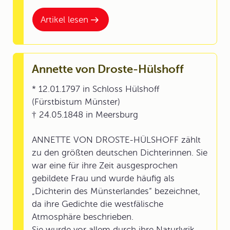
Artikel lesen
Annette von Droste-Hülshoff
* 12.01.1797 in Schloss Hülshoff
(Fürstbistum Münster)
† 24.05.1848 in Meersburg
ANNETTE VON DROSTE-HÜLSHOFF zählt
zu den größten deutschen Dichterinnen. Sie
war eine für ihre Zeit ausgesprochen
gebildete Frau und wurde häufig als
„Dichterin des Münsterlandes“ bezeichnet,
da ihre Gedichte die westfälische
Atmosphäre beschrieben.
Sie wurde vor allem durch ihre Naturlyrik