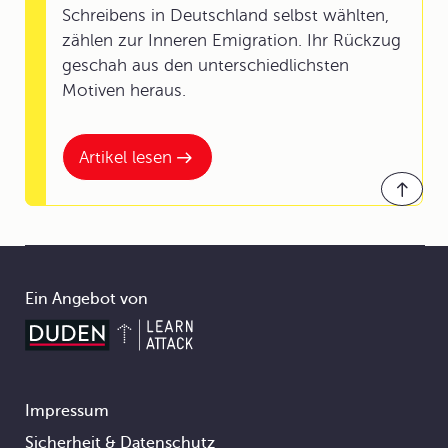
Schreibens in Deutschland selbst wählten,
zählen zur Inneren Emigration. Ihr Rückzug
geschah aus den unterschiedlichsten
Motiven heraus.
Artikel lesen
Ein Angebot von
Impressum
Footer
Sicherheit & Datenschutz