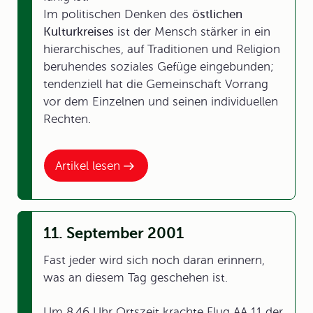
Im politischen Denken des
östlichen
Kulturkreises
ist der Mensch stärker in ein
hierarchisches, auf Traditionen und Religion
beruhendes soziales Gefüge eingebunden;
tendenziell hat die Gemeinschaft Vorrang
vor dem Einzelnen und seinen individuellen
Rechten.
Artikel lesen
11. September 2001
Fast jeder wird sich noch daran erinnern,
was an diesem Tag geschehen ist.
Um 8.46 Uhr Ortszeit krachte Flug AA 11 der