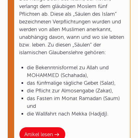
verlangt dem gläubigen Moslem fünf
Pflichten ab. Diese als „Säulen des Islam“
bezeichneten Verpflichtungen wurden und
werden von allen Muslimen anerkannt,
unabhängig davon, wann und wo sie lebten
bzw. leben. Zu diesen „Säulen“ der
islamischen Glaubenslehre gehören:
die Bekenntnisformel zu Allah und
MOHAMMED (Schahada),
das fünfmalige tägliche Gebet (Salat),
die Pflicht zur Almosengabe (Zakat),
das Fasten im Monat Ramadan (Saum)
und
die Wallfahrt nach Mekka (Hadjdj).
Artikel lesen