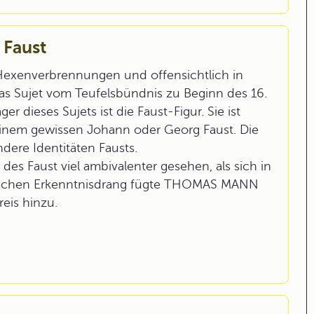
 Faust
d Hexenverbrennungen und offensichtlich in
 das Sujet vom Teufelsbündnis zu Beginn des 16.
ger dieses Sujets ist die Faust-Figur. Sie ist
 einem gewissen Johann oder Georg Faust. Die
dere Identitäten Fausts.
des Faust viel ambivalenter gesehen, als sich in
heschen Erkenntnisdrang fügte THOMAS MANN
eis hinzu.