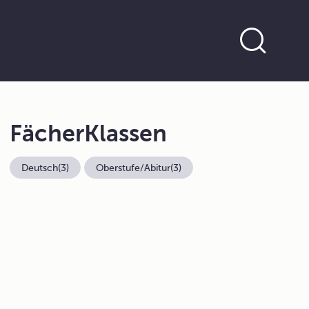
Fächer
Klassen
Deutsch
(3)
Oberstufe/Abitur
(3)