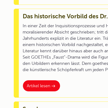
Das historische Vorbild des Dr.
In einer Zeit der Inquisitionsprozesse un
moralisierender Absicht geschrieben; tritt
Jahrhunderts explizit in die Literatur ein. Trä
einem historischen Vorbild nachgestaltet,
Literatur kennt darüber hinaus aber auch an
Seit GOETHEs „Faust“-Drama wird die Figur 
den Urbildern erkennen lässt. Dem goet
die künstlerische Schöpferkraft um jeden Pr
Artikel lesen