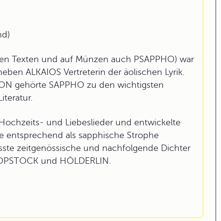
nd)
tiken Texten und auf Münzen auch PSAPPHO) war
neben ALKAIOS Vertreterin der äolischen Lyrik.
N gehörte SAPPHO zu den wichtigsten
iteratur.
ochzeits- und Liebeslieder und entwickelte
ie entsprechend als sapphische Strophe
sste zeitgenössische und nachfolgende Dichter
LOPSTOCK und HÖLDERLIN.