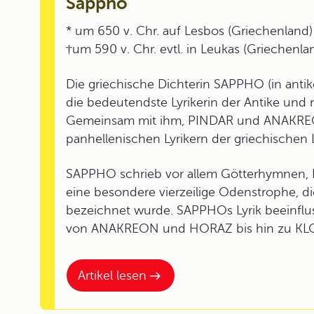
Sappho
* um 650 v. Chr. auf Lesbos (Griechenland)
†um 590 v. Chr. evtl. in Leukas (Griechenla
Die griechische Dichterin SAPPHO (in an
die bedeutendste Lyrikerin der Antike und 
Gemeinsam mit ihm, PINDAR und ANAKREO
panhellenischen Lyrikern der griechischen L
SAPPHO schrieb vor allem Götterhymnen, H
eine besondere vierzeilige Odenstrophe, d
bezeichnet wurde. SAPPHOs Lyrik beeinflu
von ANAKREON und HORAZ bis hin zu K
Artikel lesen