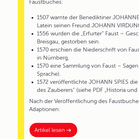
Faustbuches:
1507 warnte der Benediktiner JOHANNE
Latein seinen Freund JOHANN VIRDUNG 
1556 wurden die „Erfurter“ Faust – Gesc
Breisgau, gestorben sein.
1570 erschien die Niederschrift von Fa
in Nürnberg,
1570 eine Sammlung von Faust – Sagen (z
Sprache).
1572 veröffentlichte JOHANN SPIES die 
des Zauberers" (siehe PDF „Historia und
Nach der Veröffentlichung des Faustbuche
Adaptionen:
Artikel lesen