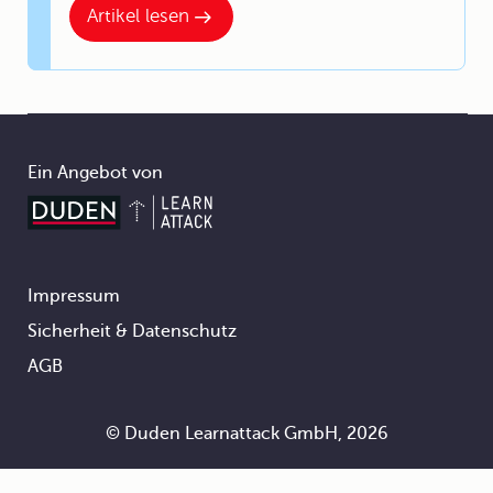
Artikel lesen
Ein Angebot von
Impressum
Footer
Sicherheit & Datenschutz
AGB
© Duden Learnattack GmbH, 2026