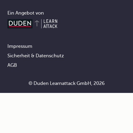
Ein Angebot von
Impressum
Footer
Sicherheit & Datenschutz
AGB
© Duden Learnattack GmbH, 2026