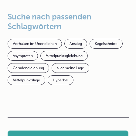
Suche nach passenden
Schlagwörtern
Verhalten im Unendlichen
Anstieg
Kegelschnitte
Asymptoten
Mittelpunktsgleichung
Geradengleichung
allgemeine Lage
Mittelpunktslage
Hyperbel