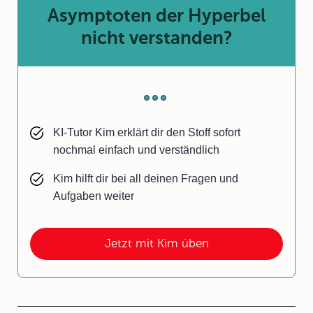
Asymptoten der Hyperbel
nicht verstanden?
KI-Tutor Kim erklärt dir den Stoff sofort
nochmal einfach und verständlich
Kim hilft dir bei all deinen Fragen und
Aufgaben weiter
Jetzt mit Kim üben