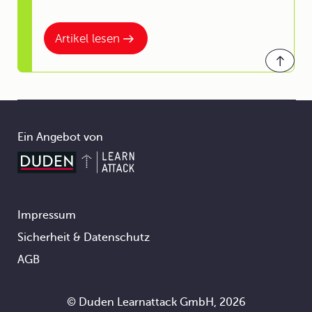
Artikel lesen
Ein Angebot von
Impressum
Footer
Sicherheit & Datenschutz
AGB
© Duden Learnattack GmbH, 2026