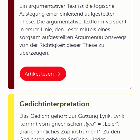
Ein argumentativer Text ist die logische
Auslegung einer einleitend aufgestellten
These. Die argumentative Textform versucht
in erster Linie, den Leser mittels eines
sorgsam aufgestellten Argumentationswegs
von der Richtigkeit dieser These zu
überzeugen.
Artikel lesen
Gedichtinterpretation
Das Gedicht gehört zur Gattung Lyrik. Lyrik
kommt vom griechischen „
lyra
“ = „Leier“,
„harfenähnliches Zupfinstrument“. Zu den
Gedichten gehören Sprüche, Lieder,