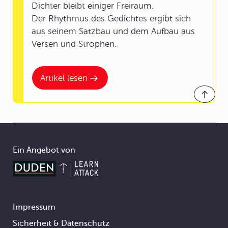
Dichter bleibt einiger Freiraum.
Der Rhythmus des Gedichtes ergibt sich
aus seinem Satzbau und dem Aufbau aus
Versen und Strophen.
Artikel lesen
Ein Angebot von
Impressum
Footer
Sicherheit & Datenschutz