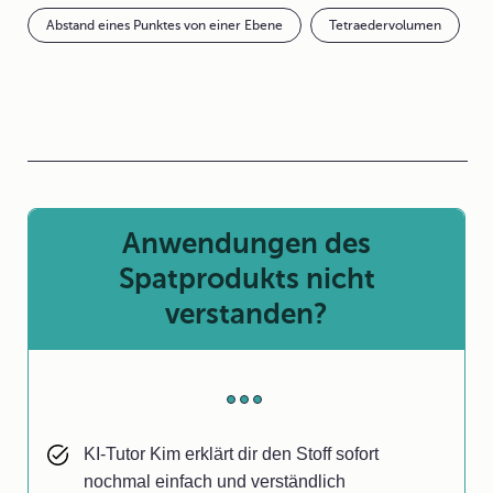
Abstand eines Punktes von einer Ebene
Tetraedervolumen
Anwendungen des
Spatprodukts nicht
verstanden?
KI-Tutor Kim erklärt dir den Stoff sofort
nochmal einfach und verständlich