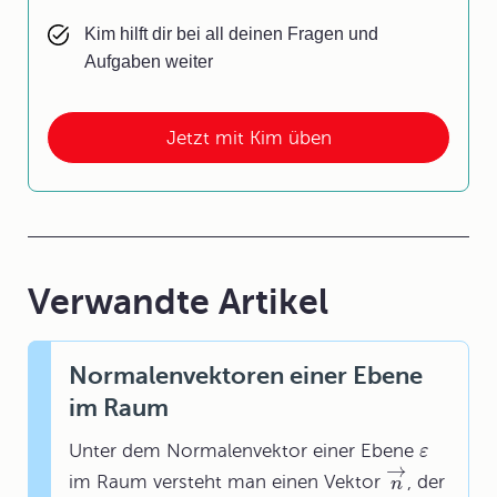
Kim hilft dir bei all deinen Fragen und
Aufgaben weiter
Jetzt mit Kim üben
Verwandte Artikel
Normalenvektoren einer Ebene
im Raum
Unter dem
Normalenvektor
einer Ebene
ε
→
im Raum versteht man einen Vektor
, der
n