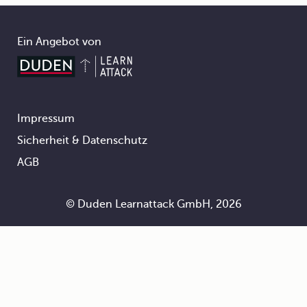
Ein Angebot von
Impressum
Footer
Sicherheit & Datenschutz
AGB
© Duden Learnattack GmbH, 2026