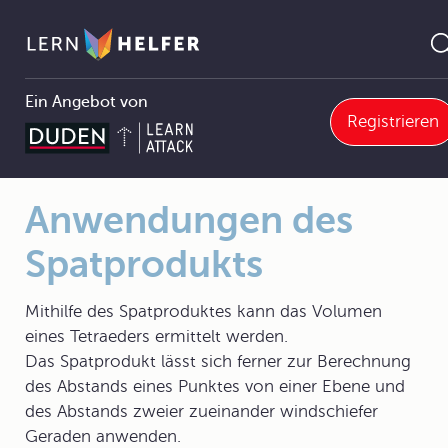
Ein Angebot von
Registrieren
11.4 Abstandsberechnungen
11.4.2 Abstand eines Punktes von einer Geraden
Anwendungen des Spatprodukts
Pfadnavigation
Anwendungen des
Spatprodukts
Mithilfe des Spatproduktes kann das Volumen
eines Tetraeders ermittelt werden.
Das Spatprodukt lässt sich ferner zur Berechnung
des Abstands eines Punktes von einer Ebene und
des Abstands zweier zueinander windschiefer
Geraden anwenden.