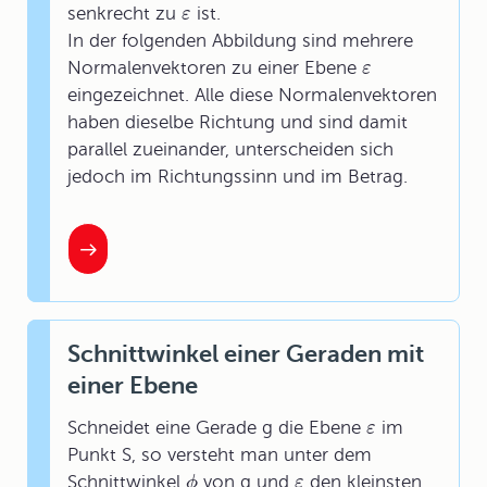
senkrecht zu
ist.
ε
In der folgenden Abbildung sind mehrere
Normalenvektoren zu einer Ebene
ε
eingezeichnet. Alle diese Normalenvektoren
haben dieselbe Richtung und sind damit
parallel zueinander, unterscheiden sich
jedoch im Richtungssinn und im Betrag.
Schnittwinkel einer Geraden mit
einer Ebene
Schneidet eine Gerade g die Ebene
im
ε
Punkt S, so versteht man unter dem
Schnittwinkel
von g und
den kleinsten
ϕ
ε