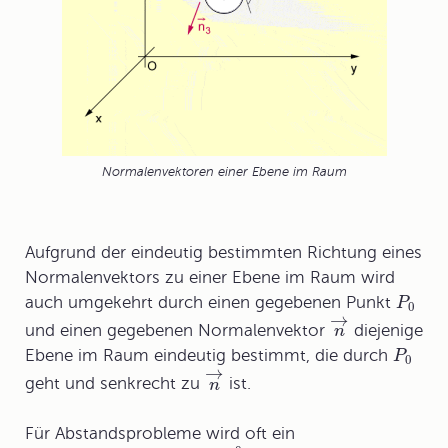
Normalenvektoren einer Ebene im Raum
Aufgrund der eindeutig bestimmten Richtung eines
Normalenvektors zu einer Ebene im Raum wird
auch umgekehrt durch einen gegebenen Punkt
P
0
→
und einen gegebenen Normalenvektor
diejenige
n
Ebene im Raum eindeutig bestimmt, die durch
P
0
→
geht und senkrecht zu
ist.
n
Für Abstandsprobleme wird oft ein