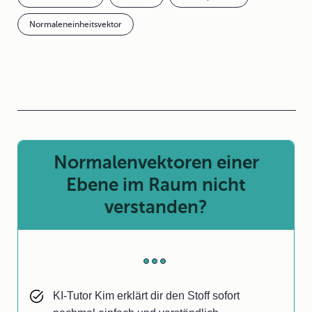
Normaleneinheitsvektor
Normalenvektoren einer
Ebene im Raum nicht
verstanden?
KI-Tutor Kim erklärt dir den Stoff sofort