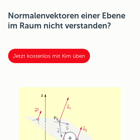
Normalenvektoren einer Ebene
im Raum nicht verstanden?
Jetzt kostenlos mit Kim üben