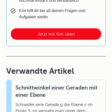
nochmal einfach und verständlich
Kim hilft dir bei all deinen Fragen und
Aufgaben weiter
Jetzt mit Kim üben
Verwandte Artikel
Schnittwinkel einer Geraden mit
einer Ebene
Schneidet eine Gerade g die Ebene
im
ε
Punkt S, so versteht man unter dem