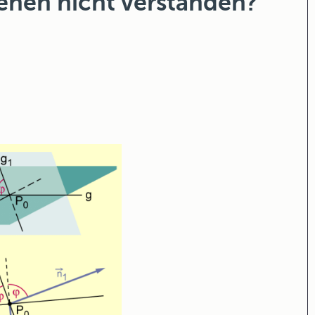
enen nicht verstanden?