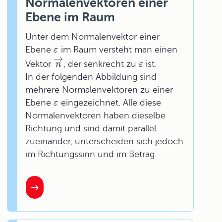
Normalenvektoren einer
Ebene im Raum
Unter dem
Normalenvektor
einer
Ebene
im Raum versteht man einen
ε
→
Vektor
, der senkrecht zu
ist.
n
ε
In der folgenden Abbildung sind
mehrere Normalenvektoren zu einer
Ebene
eingezeichnet. Alle diese
ε
Normalenvektoren haben dieselbe
Richtung und sind damit parallel
zueinander, unterscheiden sich jedoch
im Richtungssinn und im Betrag.