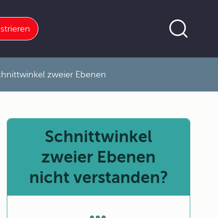
strieren
hnittwinkel zweier Ebenen
Schnittwinkel
zweier Ebenen
nicht verstanden?