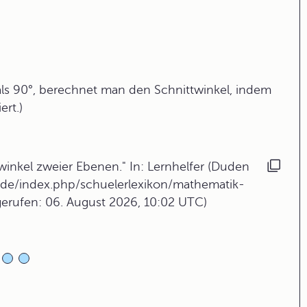
r als 90°, berechnet man den Schnittwinkel, indem
rt.)
inkel zweier Ebenen." In: Lernhelfer (Duden
r.de/index.php/schuelerlexikon/mathematik-
gerufen: 06. August 2026, 10:02 UTC)