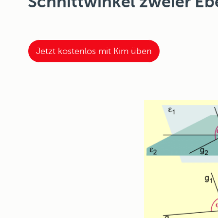
Schnittwinkel zweier Eb
Jetzt kostenlos mit Kim üben