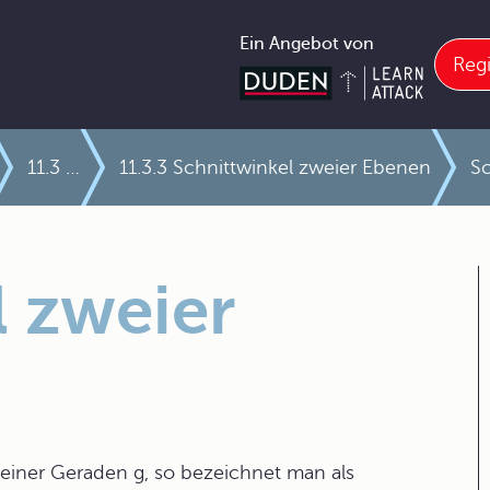
Ein Angebot von
Regi
11.3 Schnittwinkelberechnungen
11.3.3 Schnittwinkel zweier Ebenen
Sc
l zweier
 einer Geraden g, so bezeichnet man als