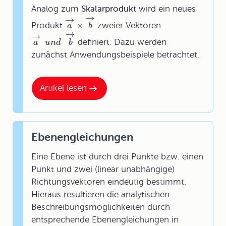
Analog zum
Skalarprodukt
wird ein neues
→
→
×
Produkt
zweier Vektoren
a
b
→
→
definiert. Dazu werden
a
u
n
d
b
zunächst Anwendungsbeispiele betrachtet.
Artikel lesen
Ebenengleichungen
Eine Ebene ist durch drei Punkte bzw. einen
Punkt und zwei (linear unabhängige)
Richtungsvektoren eindeutig bestimmt.
Hieraus resultieren die analytischen
Beschreibungsmöglichkeiten durch
entsprechende Ebenengleichungen in