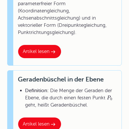
parameterfreier Form
(Koordinatengleichung,
Achsenabschnittsgleichung) und in
vektorieller Form (Dreipunktegleichung,
Punktrichtungsgleichung).
Artikel lesen
Geradenbüschel in der Ebene
Definition:
Die Menge der Geraden der
Ebene, die durch einen festen Punkt
P
0
geht, heißt
Geradenbüschel
.
Artikel lesen