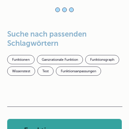
Suche nach passenden
Schlagwörtern
Funktionen
Ganzrationale Funktion
Funktionsgraph
Wissenstest
Test
Funktionsanpassungen