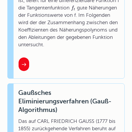
ist, liefert für eine differenzierbare Funktion f
die Tangentenfunktion
gute Näherungen
f
t
der Funktionswerte von f. Im Folgenden
wird der der Zusammenhang zwischen den
Koeffizienten des Näherungspolynoms und
den Ableitungen der gegebenen Funktion
untersucht.
Gaußsches
Eliminierungsverfahren (Gauß-
Algorithmus)
Das auf CARL FRIEDRICH GAUSS (1777 bis
1855) zurückgehende Verfahren beruht auf