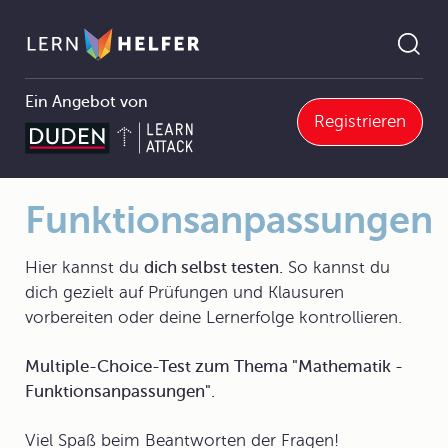
Ein Angebot von
Registrieren
6 Differenzialrechnung
6.7 Bestimmen von Funktionsgleichungen
6.7.1 Approximation durch Polynomfunktionen
Funktionsanpassungen
Pfadnavigation
Funktionsanpassungen
Hier kannst du
dich selbst testen.
So kannst du
dich gezielt auf Prüfungen und Klausuren
vorbereiten oder deine Lernerfolge kontrollieren.
Multiple-Choice-Test zum Thema "Mathematik -
Funktionsanpassungen".
Viel Spaß beim Beantworten der Fragen!