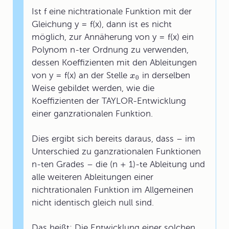
Ist f eine nichtrationale Funktion mit der
Gleichung y = f(x), dann ist es nicht
möglich, zur Annäherung von y = f(x) ein
Polynom n-ter Ordnung zu verwenden,
dessen Koeffizienten mit den Ableitungen
von y = f(x) an der Stelle
in derselben
x
0
Weise gebildet werden, wie die
Koeffizienten der TAYLOR-Entwicklung
einer ganzrationalen Funktion.
Dies ergibt sich bereits daraus, dass – im
Unterschied zu ganzrationalen Funktionen
n-ten Grades – die (n + 1)-te Ableitung und
alle weiteren Ableitungen einer
nichtrationalen Funktion im Allgemeinen
nicht identisch gleich null sind.
Das heißt: Die Entwicklung einer solchen