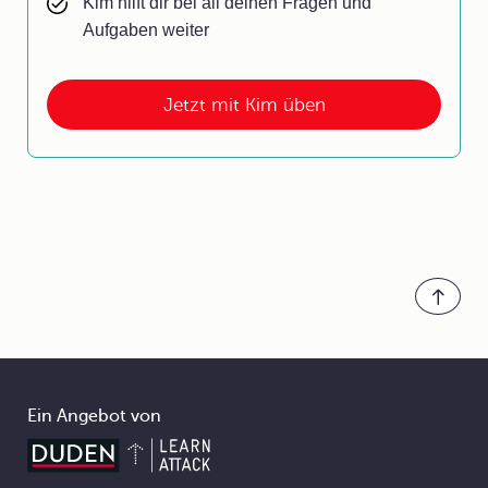
Kim hilft dir bei all deinen Fragen und
Aufgaben weiter
Jetzt mit Kim üben
Ein Angebot von