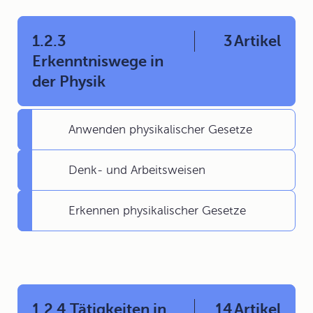
1.2.3
3
Artikel
Erkenntniswege in
der Physik
Anwenden physikalischer Gesetze
Denk- und Arbeitsweisen
Erkennen physikalischer Gesetze
1.2.4 Tätigkeiten in
14
Artikel