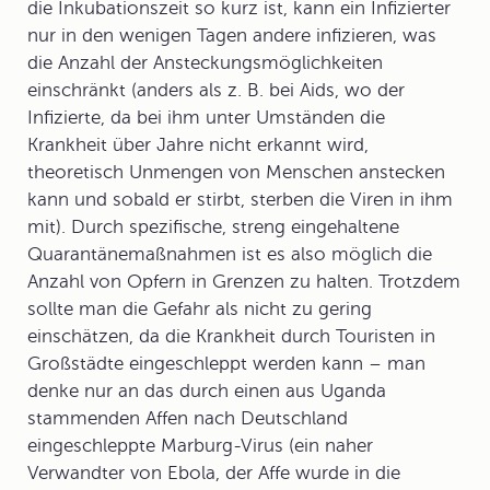
die Inkubationszeit so kurz ist, kann ein Infizierter
nur in den wenigen Tagen andere infizieren, was
die Anzahl der Ansteckungsmöglichkeiten
einschränkt (anders als z. B. bei Aids, wo der
Infizierte, da bei ihm unter Umständen die
Krankheit über Jahre nicht erkannt wird,
theoretisch Unmengen von Menschen anstecken
kann und sobald er stirbt, sterben die Viren in ihm
mit). Durch spezifische, streng eingehaltene
Quarantäne
maßnahmen ist es also möglich die
Anzahl von Opfern in Grenzen zu halten. Trotzdem
sollte man die Gefahr als nicht zu gering
einschätzen, da die Krankheit durch Touristen in
Großstädte eingeschleppt werden kann – man
denke nur an das durch einen aus Uganda
stammenden Affen nach Deutschland
eingeschleppte
Marburg-Virus
(ein naher
Verwandter von Ebola, der Affe wurde in die