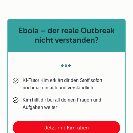
Ebola – der reale Outbreak
nicht verstanden?
KI-Tutor Kim erklärt dir den Stoff sofort
nochmal einfach und verständlich
Kim hilft dir bei all deinen Fragen und
Aufgaben weiter
Jetzt mit Kim üben