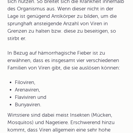
sich nutzen. So breitet sich die Krankheit innerhalb
des Organismus aus. Wenn dieser nicht in der
Lage ist genügend
Antikörper
zu bilden, um die
sprunghaft ansteigende Anzahl von Viren in
Grenzen zu halten bzw. diese zu beseitigen, so
stirbt er.
In Bezug auf hämorrhagische Fieber ist zu
erwähnen, dass es insgesamt vier verschiedenen
Familien von Viren gibt, die sie auslösen können:
Filoviren,
Arenaviren,
Flaviviren und
Bunyaviren.
Wirtstiere sind dabei meist Insekten (Mücken,
Mosquitos) und Nagetiere. Erschwerend hinzu
kommt, dass Viren allgemein eine sehr hohe