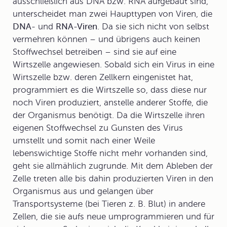
ausschließlich aus DNA bzw. RNA aufgebaut sind,
unterscheidet man zwei Haupttypen von Viren, die
DNA-
und
RNA-Viren
. Da sie sich nicht von selbst
vermehren können – und übrigens auch keinen
Stoffwechsel betreiben – sind sie auf eine
Wirtszelle angewiesen. Sobald sich ein Virus in eine
Wirtszelle bzw. deren Zellkern eingenistet hat,
programmiert es die Wirtszelle so, dass diese nur
noch Viren produziert, anstelle anderer Stoffe, die
der Organismus benötigt. Da die Wirtszelle ihren
eigenen Stoffwechsel zu Gunsten des Virus
umstellt und somit nach einer Weile
lebenswichtige Stoffe nicht mehr vorhanden sind,
geht sie allmählich zugrunde. Mit dem Ableben der
Zelle treten alle bis dahin produzierten Viren in den
Organismus aus und gelangen über
Transportsysteme (bei Tieren z. B. Blut) in andere
Zellen, die sie aufs neue umprogrammieren und für