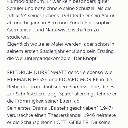
Humboldtianum. Er war kein besonders guter
Schüler und bezeichnete seine Schulzeit als die
„übelste“
seines Lebens. 1941 legte er sein Abitur
ab und begann in Bern und Zürich Philosophie,
Germanistik und Naturwissenschaften zu
studieren.
Eigentlich wollte er Maler werden, aber schon in
seinem ersten Studienjahr entstand sein Erstling,
die Weltuntergangskomödie
„Der Knopf“.
FRIEDRICH DÜRRENMATT gehörte ebenso wie
HERMANN HESSE und EDUARD MÖRIKE in die
Reihe der protestantischen Pfarrerssöhne, die es
zur Schriftstellerei zog. Später allerdings lehnte er
die Frömmigkeit seiner Eltern ab.
Sein erstes Drama
„Es steht geschrieben“
(1947)
verursachte einen Theaterskandal. 1946 heiratete
er die Schauspielerin LOTTI GEIßLER. Da seine