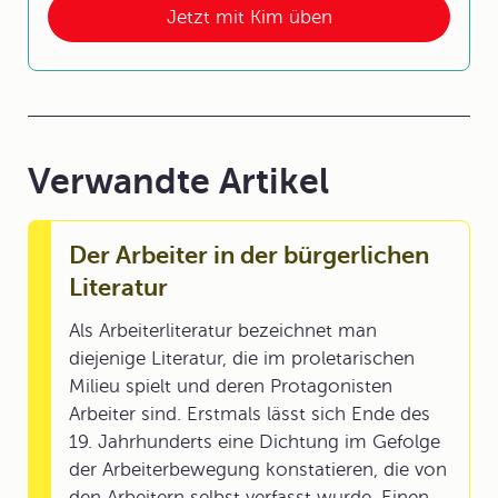
Jetzt mit Kim üben
Verwandte Artikel
Der Arbeiter in der bürgerlichen
Literatur
Als Arbeiterliteratur bezeichnet man
diejenige Literatur, die im proletarischen
Milieu spielt und deren Protagonisten
Arbeiter sind. Erstmals lässt sich Ende des
19. Jahrhunderts eine Dichtung im Gefolge
der Arbeiterbewegung konstatieren, die von
den Arbeitern selbst verfasst wurde. Einen