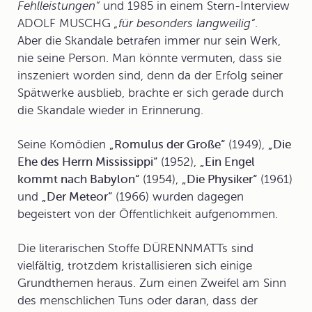
Fehlleistungen“
und 1985 in einem Stern-Interview
ADOLF MUSCHG
„für besonders langweilig“
.
Aber die Skandale betrafen immer nur sein Werk,
nie seine Person. Man könnte vermuten, dass sie
inszeniert worden sind, denn da der Erfolg seiner
Spätwerke ausblieb, brachte er sich gerade durch
die Skandale wieder in Erinnerung.
Seine
Komödien
„Romulus der Große“
(1949),
„Die
Ehe des Herrn Mississippi“
(1952),
„Ein Engel
kommt nach Babylon“
(1954),
„Die Physiker“
(1961)
und
„Der Meteor“
(1966) wurden dagegen
begeistert von der Öffentlichkeit aufgenommen.
Die literarischen Stoffe
DÜRENNMATTs sind
vielfältig, trotzdem kristallisieren sich einige
Grundthemen heraus. Zum einen Zweifel am Sinn
des menschlichen Tuns oder daran, dass der