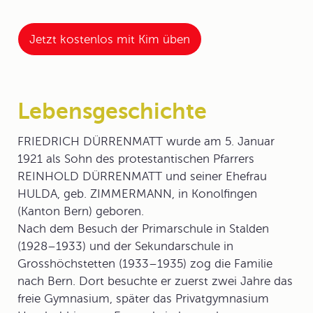
Jetzt kostenlos mit Kim üben
Lebensgeschichte
FRIEDRICH DÜRRENMATT
wurde am 5. Januar
1921 als Sohn des protestantischen Pfarrers
REINHOLD DÜRRENMATT und seiner Ehefrau
HULDA, geb. ZIMMERMANN, in Konolfingen
(Kanton Bern) geboren.
Nach dem Besuch der Primarschule in Stalden
(1928–1933) und der Sekundarschule in
Grosshöchstetten (1933–1935) zog die Familie
nach Bern. Dort besuchte er zuerst zwei Jahre das
freie Gymnasium, später das Privatgymnasium