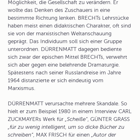
Möglichkeit, die Gesellschaft zu verändern. Er
wollte das Denken des Zuschauers in eine
bestimmte Richtung lenken. BRECHTs Lehrstücke
haben meist einen didaktischen Charakter, oft sind
sie von der marxistischen Weltanschauung
geprägt. Das Individuum soll sich einer Gruppe
unterordnen. DÜRRENMATT dagegen bediente
sich zwar der epischen Mittel BRECHTs, verwehrt
sich aber gegen eine belehrende Dramaturgie.
Spätestens nach seiner Russlandreise im Jahre
1964 distanzierte er sich eindeutig vom
Marxismus.
DÜRRENMATT verursachte mehrere
Skandale
. So
hielt er zum Beispiel 1980 in einem Interview CARL
ZUCKMAYERs Werk für
„Scheiße“
, GÜNTER GRASS
„für zu wenig intelligent, um so dicke Bücher zu
schreiben“
, MAX FRISCH für einen
„Autor der