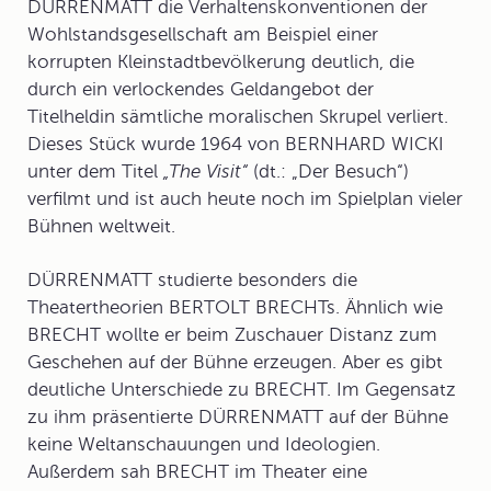
DÜRRENMATT die Verhaltenskonventionen der
Wohlstandsgesellschaft am Beispiel einer
korrupten Kleinstadtbevölkerung deutlich, die
durch ein verlockendes Geldangebot der
Titelheldin sämtliche moralischen Skrupel verliert.
Dieses Stück wurde 1964 von BERNHARD WICKI
unter dem Titel
„The Visit“
(dt.: „Der Besuch“)
verfilmt und ist auch heute noch im Spielplan vieler
Bühnen weltweit.
DÜRRENMATT studierte besonders die
Theatertheorien
BERTOLT BRECHTs. Ä
hnlich wie
BRECHT wollte er beim Zuschauer Distanz zum
Geschehen auf der Bühne erzeugen. Aber es gibt
deutliche Unterschiede zu BRECHT. Im Gegensatz
zu ihm präsentierte DÜRRENMATT auf der Bühne
keine Weltanschauungen und Ideologien.
Außerdem sah BRECHT im Theater eine