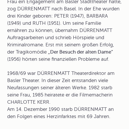
Frau ein Engagement am Basler Stadttheater hatte,
zog DÜRRENMATT nach Basel. In der Ehe wurden
drei Kinder geboren: PETER (1947), BARBARA
(1949) und RUTH (1951). Um seine Familie
ernähren zu können, übernahm DÜRRENMATT
Auftragsarbeiten und schrieb Hörspiele und
Kriminalromane. Erst mit seinem großen Erfolg,
der Tragikomödie
„Der Besuch der alten Dame“
(1956) hörten seine finanziellen Probleme auf.
1968/69 war DÜRRENMATT Theaterdirektor am
Basler Theater. In dieser Zeit entstanden viele
Neufassungen seiner älteren Werke. 1982 starb
seine Frau, 1985 heiratete er die Filmemacherin
CHARLOTTE KERR.
Am 14. Dezember 1990 starb DÜRRENMATT an
den Folgen eines Herzinfarktes mit 69 Jahren.