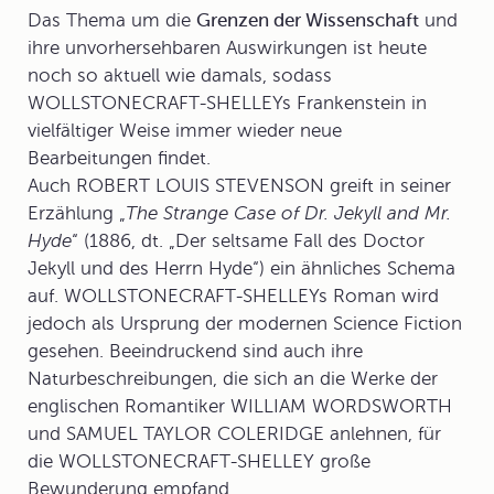
Das Thema um die
Grenzen der Wissenschaft
und
ihre unvorhersehbaren Auswirkungen ist heute
noch so aktuell wie damals, sodass
WOLLSTONECRAFT-SHELLEYs Frankenstein in
vielfältiger Weise immer wieder neue
Bearbeitungen findet.
Auch ROBERT LOUIS STEVENSON greift in seiner
Erzählung „
The Strange Case of Dr. Jekyll and Mr.
Hyde
“ (1886, dt. „Der seltsame Fall des Doctor
Jekyll und des Herrn Hyde“) ein ähnliches Schema
auf. WOLLSTONECRAFT-SHELLEYs Roman wird
jedoch als Ursprung der modernen
Science Fiction
gesehen. Beeindruckend sind auch ihre
Naturbeschreibungen, die sich an die Werke der
englischen Romantiker WILLIAM WORDSWORTH
und SAMUEL TAYLOR COLERIDGE anlehnen, für
die WOLLSTONECRAFT-SHELLEY große
Bewunderung empfand.