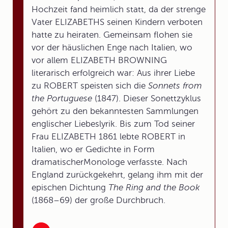
Hochzeit fand heimlich statt, da der strenge
Vater ELIZABETHS seinen Kindern verboten
hatte zu heiraten. Gemeinsam flohen sie
vor der häuslichen Enge nach Italien, wo
vor allem ELIZABETH BROWNING
literarisch erfolgreich war: Aus ihrer Liebe
zu ROBERT speisten sich die
Sonnets from
the Portuguese
(1847). Dieser Sonettzyklus
gehört zu den bekanntesten Sammlungen
englischer Liebeslyrik. Bis zum Tod seiner
Frau ELIZABETH 1861 lebte ROBERT in
Italien, wo er Gedichte in Form
dramatischerMonologe verfasste. Nach
England zurückgekehrt, gelang ihm mit der
epischen Dichtung
The Ring and the Book
(1868–69) der große Durchbruch.