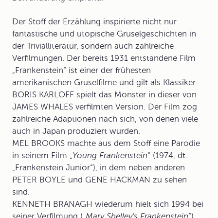
Der Stoff der Erzählung inspirierte nicht nur
fantastische und utopische Gruselgeschichten in
der Trivialliteratur, sondern auch zahlreiche
Verfilmungen. Der bereits 1931 entstandene
Film
„Frankenstein“
ist einer der frühesten
amerikanischen Gruselfilme und gilt als Klassiker.
BORIS KARLOFF spielt das Monster in dieser von
JAMES WHALES verfilmten Version. Der Film zog
zahlreiche Adaptionen nach sich, von denen viele
auch in Japan produziert wurden.
MEL BROOKS machte aus dem Stoff eine Parodie
in seinem Film „
Young Frankenstein
“ (1974, dt.
„Frankenstein Junior“), in dem neben anderen
PETER BOYLE und GENE HACKMAN zu sehen
sind.
KENNETH BRANAGH wiederum hielt sich 1994 bei
seiner Verfilmung („
Mary Shelley's Frankenstein
“)