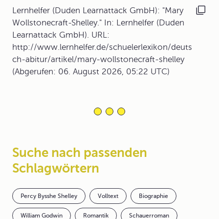
Lernhelfer (Duden Learnattack GmbH): "Mary
Wollstonecraft-Shelley." In: Lernhelfer (Duden
Learnattack GmbH). URL:
http://www.lernhelfer.de/schuelerlexikon/deuts
ch-abitur/artikel/mary-wollstonecraft-shelley
(Abgerufen: 06. August 2026, 05:22 UTC)
Suche nach passenden
Schlagwörtern
Percy Bysshe Shelley
Volltext
Biographie
William Godwin
Romantik
Schauerroman