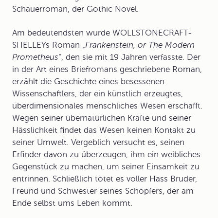
Schauerroman, der Gothic Novel.
Am bedeutendsten wurde WOLLSTONECRAFT-
SHELLEYs Roman „
Frankenstein, or The Modern
Prometheus
“, den sie mit 19 Jahren verfasste. Der
in der Art eines
Briefroman
s geschriebene Roman,
erzählt die Geschichte eines besessenen
Wissenschaftlers, der ein künstlich erzeugtes,
überdimensionales menschliches Wesen erschafft.
Wegen seiner übernatürlichen Kräfte und seiner
Hässlichkeit findet das Wesen keinen Kontakt zu
seiner Umwelt. Vergeblich versucht es, seinen
Erfinder davon zu überzeugen, ihm ein weibliches
Gegenstück zu machen, um seiner Einsamkeit zu
entrinnen. Schließlich tötet es voller Hass Bruder,
Freund und Schwester seines Schöpfers, der am
Ende selbst ums Leben kommt.