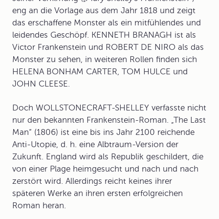
eng an die Vorlage aus dem Jahr 1818 und zeigt
das erschaffene Monster als ein mitfühlendes und
leidendes Geschöpf. KENNETH BRANAGH ist als
Victor Frankenstein und ROBERT DE NIRO als das
Monster zu sehen, in weiteren Rollen finden sich
HELENA BONHAM CARTER, TOM HULCE und
JOHN CLEESE.
Doch WOLLSTONECRAFT-SHELLEY verfasste nicht
nur den bekannten Frankenstein-Roman. „The Last
Man“ (1806) ist eine bis ins Jahr 2100 reichende
Anti-Utopie
, d. h. eine Albtraum-Version der
Zukunft. England wird als Republik geschildert, die
von einer Plage heimgesucht und nach und nach
zerstört wird. Allerdings reicht keines ihrer
späteren Werke an ihren ersten erfolgreichen
Roman heran.