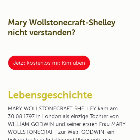
Mary Wollstonecraft-Shelley
nicht verstanden?
Jetzt kostenlos mit Kim üben
Lebensgeschichte
MARY
WOLLSTONECRAFT-SHELLEY
kam am
30.08.1797 in London als einzige Tochter von
WILLIAM GODWIN und seiner ersten Frau MARY
WOLLSTONECRAFT zur Welt. GODWIN, ein
bekannter Schriftsteller und Philosoph, war