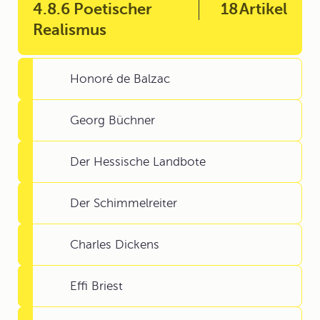
4.8.6 Poetischer
18
Artikel
Realismus
Honoré de Balzac
Georg Büchner
Der Hessische Landbote
Der Schimmelreiter
Charles Dickens
Effi Briest