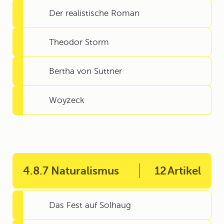
Der realistische Roman
Theodor Storm
Bertha von Suttner
Woyzeck
4.8.7 Naturalismus
12
Artikel
Das Fest auf Solhaug