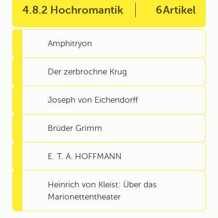
4.8.2 Hochromantik
6
Artikel
Amphitryon
Der zerbrochne Krug
Joseph von Eichendorff
Brüder Grimm
E. T. A. HOFFMANN
Heinrich von Kleist: Über das
Marionettentheater