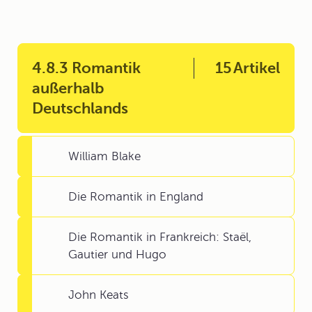
4.8.3 Romantik
15
Artikel
außerhalb
Deutschlands
William Blake
Die Romantik in England
Die Romantik in Frankreich: Staël,
Gautier und Hugo
John Keats