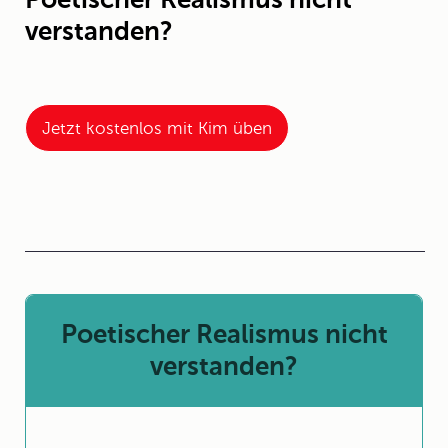
verstanden?
Jetzt kostenlos mit Kim üben
Poetischer Realismus nicht
verstanden?