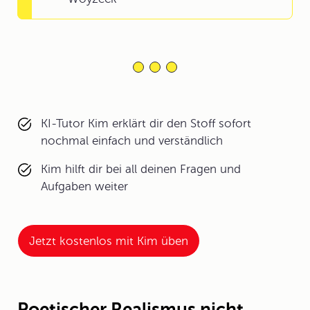
KI-Tutor Kim erklärt dir den Stoff sofort
nochmal einfach und verständlich
Kim hilft dir bei all deinen Fragen und
Aufgaben weiter
Jetzt kostenlos mit Kim üben
Poetischer Realismus nicht