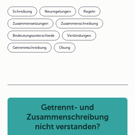
Schreibung
Neuregelungen
Regeln
Zusammensetzungen
Zusammenschreibung
Bedeutungsunterschiede
Verbindungen
Getrenntschreibung
Übung
Getrennt- und
Zusammenschreibung
nicht verstanden?