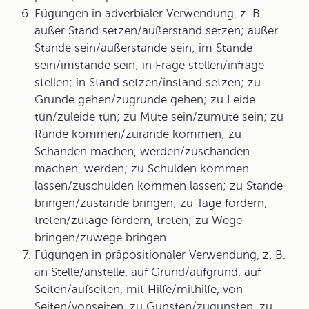
Fügungen in adverbialer Verwendung, z. B.
außer Stand setzen/außerstand setzen; außer
Stande sein/außerstande sein; im Stande
sein/imstande sein; in Frage stellen/infrage
stellen; in Stand setzen/instand setzen; zu
Grunde gehen/zugrunde gehen; zu Leide
tun/zuleide tun; zu Mute sein/zumute sein; zu
Rande kommen/zurande kommen; zu
Schanden machen, werden/zuschanden
machen, werden; zu Schulden kommen
lassen/zuschulden kommen lassen; zu Stande
bringen/zustande bringen; zu Tage fördern,
treten/zutage fördern, treten; zu Wege
bringen/zuwege bringen
Fügungen in präpositionaler Verwendung, z. B.
an Stelle/anstelle, auf Grund/aufgrund, auf
Seiten/aufseiten, mit Hilfe/mithilfe, von
Seiten/vonseiten, zu Gunsten/zugunsten, zu