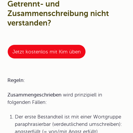
Getrennt- und
Zusammenschreibung nicht
verstanden?
Jetzt kostenlos mit Kim üben
Regeln
:
Zusammengeschrieben
wird prinzipiell in
folgenden Fällen:
Der erste Bestandteil ist mit einer Wortgruppe
paraphrasierbar (verdeutlichend umschreiben):
angsterfüllt (= von/mit Angst erfüllt),