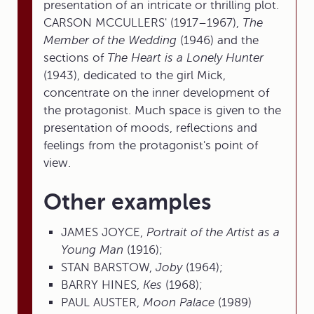
presentation of an intricate or thrilling plot.
CARSON MCCULLERS' (1917–1967),
The
Member of the Wedding
(1946) and the
sections of
The Heart is a Lonely Hunter
(1943), dedicated to the girl Mick,
concentrate on the inner development of
the protagonist. Much space is given to the
presentation of moods, reflections and
feelings from the protagonist's point of
view.
Other examples
JAMES JOYCE,
Portrait of the Artist as a
Young Man
(1916);
STAN BARSTOW,
Joby
(1964);
BARRY HINES,
Kes
(1968);
PAUL AUSTER,
Moon Palace
(1989)