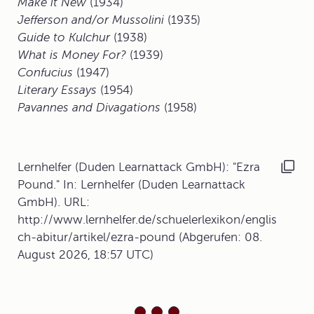
Make it New
(1934)
Jefferson and/or Mussolini
(1935)
Guide to Kulchur
(1938)
What is Money For?
(1939)
Confucius
(1947)
Literary Essays
(1954)
Pavannes and Divagations
(1958)
Lernhelfer (Duden Learnattack GmbH): "Ezra
Pound." In: Lernhelfer (Duden Learnattack
GmbH). URL:
http://www.lernhelfer.de/schuelerlexikon/englis
ch-abitur/artikel/ezra-pound (Abgerufen: 08.
August 2026, 18:57 UTC)