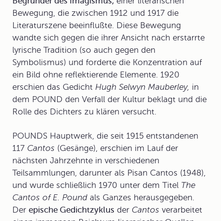
Begründer des Imagismus,
einer literarischen
Bewegung, die zwischen 1912 und 1917 die
Literaturszene beeinflußte. Diese Bewegung
wandte sich gegen die ihrer Ansicht nach erstarrte
lyrische Tradition (so auch gegen den
Symbolismus) und forderte die Konzentration auf
ein Bild ohne reflektierende Elemente. 1920
erschien das Gedicht
Hugh Selwyn Mauberley,
in
dem POUND den Verfall der Kultur beklagt und die
Rolle des Dichters zu klären versucht.
POUNDS Hauptwerk, die seit 1915 entstandenen
117
Cantos
(Gesänge), erschien im Lauf der
nächsten Jahrzehnte in verschiedenen
Teilsammlungen, darunter als
Pisan Cantos
(1948),
und wurde schließlich 1970 unter dem Titel
The
Cantos of E. Pound
als Ganzes herausgegeben.
Der
epische Gedichtzyklus
der
Cantos
verarbeitet