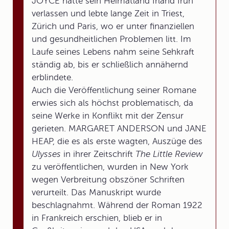
JOYCE hatte sein Heimatland Irland früh
verlassen und lebte lange Zeit in Triest,
Zürich und Paris, wo er unter finanziellen
und gesundheitlichen Problemen litt. Im
Laufe seines Lebens nahm seine Sehkraft
ständig ab, bis er schließlich annähernd
erblindete.
Auch die Veröffentlichung seiner Romane
erwies sich als höchst problematisch, da
seine Werke in Konflikt mit der Zensur
gerieten. MARGARET ANDERSON und JANE
HEAP, die es als erste wagten, Auszüge des
Ulysses
in ihrer Zeitschrift
The Little Review
zu veröffentlichen, wurden in New York
wegen Verbreitung obszöner Schriften
verurteilt. Das Manuskript wurde
beschlagnahmt. Während der Roman 1922
in Frankreich erschien, blieb er in