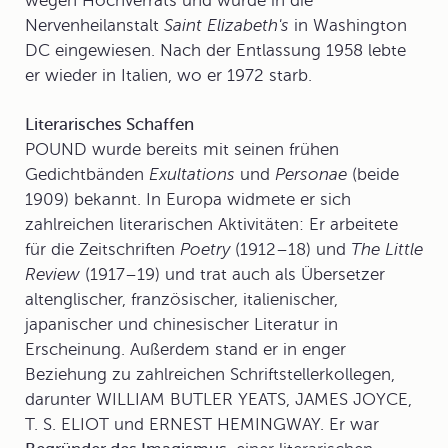
wegen Hochverrats und wurde in die
Nervenheilanstalt
Saint Elizabeth's
in Washington
DC eingewiesen. Nach der Entlassung 1958 lebte
er wieder in Italien, wo er 1972 starb.
Literarisches Schaffen
POUND wurde bereits mit seinen frühen
Gedichtbänden
Exultations
und
Personae
(beide
1909) bekannt. In Europa widmete er sich
zahlreichen literarischen Aktivitäten: Er arbeitete
für die Zeitschriften
Poetry
(1912–18) und
The Little
Review
(1917–19) und trat auch als Übersetzer
altenglischer, französischer, italienischer,
japanischer und chinesischer Literatur in
Erscheinung. Außerdem stand er in enger
Beziehung zu zahlreichen Schriftstellerkollegen,
darunter WILLIAM BUTLER YEATS, JAMES JOYCE,
T. S. ELIOT und ERNEST HEMINGWAY. Er war