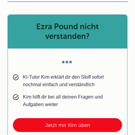
Ezra Pound nicht
verstanden?
KI-Tutor Kim erklärt dir den Stoff sofort
nochmal einfach und verständlich
Kim hilft dir bei all deinen Fragen und
Aufgaben weiter
Jetzt mit Kim üben