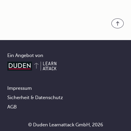
Ein Angebot von
Impressum
Footer
Sicherheit & Datenschutz
AGB
© Duden Learnattack GmbH, 2026