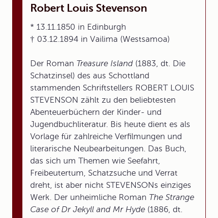
Robert Louis Stevenson
* 13.11.1850 in Edinburgh
† 03.12.1894 in Vailima (Westsamoa)
Der Roman
Treasure Island
(1883, dt. Die
Schatzinsel) des aus Schottland
stammenden Schriftstellers ROBERT LOUIS
STEVENSON zählt zu den beliebtesten
Abenteuerbüchern der Kinder- und
Jugendbuchliteratur. Bis heute dient es als
Vorlage für zahlreiche Verfilmungen und
literarische Neubearbeitungen. Das Buch,
das sich um Themen wie Seefahrt,
Freibeutertum, Schatzsuche und Verrat
dreht, ist aber nicht STEVENSONs einziges
Werk. Der unheimliche Roman
The Strange
Case of Dr Jekyll and Mr Hyde
(1886, dt.