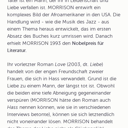
Täter ist ein Mann, der ihr in Leidenschaft und
Liebe verfallen ist. MORRISON entwirft ein
komplexes Bild der Afroamerikaner in den USA. Die
Handlung wird - wie die Musik des Jazz - aus
einem Thema heraus entwickelt, das im ersten
Absatz des Buches kurz umrissen wird. Danach
erhielt MORRISON 1993 den
Nobelpreis für
Literatur.
Ihr vorletzter Roman
Love
(2003, dt.
Liebe
)
handelt von der engen Freundschaft zweier
Frauen, die sich in Hass verwandelt. Grund ist die
Liebe zu einem Mann, der längst tot ist. Obwohl
die beiden eine tiefe Abneigung gegeneinander
verspüren (MORRISON hätte den Roman auch
Hass
nennen können, wie sie in verschiedenen
Interviews betonte), können sie sich letztendlich
nicht voneinander lösen. MORRISON behandelt