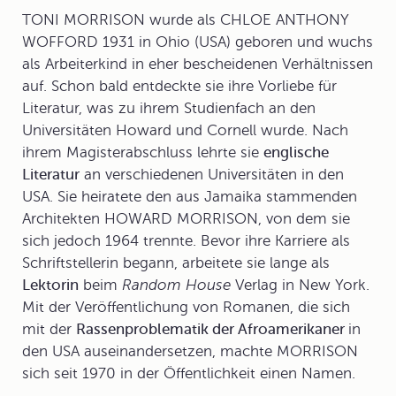
TONI MORRISON wurde als CHLOE ANTHONY
WOFFORD 1931 in Ohio (USA) geboren und wuchs
als Arbeiterkind in eher bescheidenen Verhältnissen
auf. Schon bald entdeckte sie ihre Vorliebe für
Literatur, was zu ihrem Studienfach an den
Universitäten Howard und Cornell wurde. Nach
ihrem Magisterabschluss lehrte sie
englische
Literatur
an verschiedenen Universitäten in den
USA. Sie heiratete den aus Jamaika stammenden
Architekten HOWARD MORRISON, von dem sie
sich jedoch 1964 trennte. Bevor ihre Karriere als
Schriftstellerin begann, arbeitete sie lange als
Lektorin
beim
Random House
Verlag in New York.
Mit der Veröffentlichung von Romanen, die sich
mit der
Rassenproblematik der Afroamerikaner
in
den USA auseinandersetzen, machte MORRISON
sich seit 1970 in der Öffentlichkeit einen Namen.