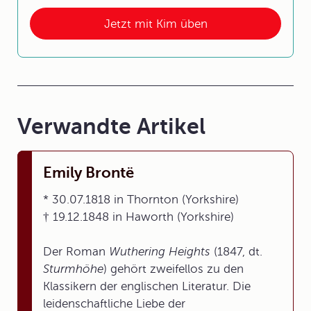
Jetzt mit Kim üben
Verwandte Artikel
Emily Brontë
* 30.07.1818 in Thornton (Yorkshire)
† 19.12.1848 in Haworth (Yorkshire)
Der Roman
Wuthering Heights
(1847, dt.
Sturmhöhe
) gehört zweifellos zu den
Klassikern der englischen Literatur. Die
leidenschaftliche Liebe der