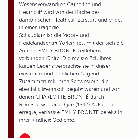
Wesensverwandten Catherine und
Heathcliff wird von der Rache des
dämonischen Heathcliff zerstört und endet
in einer Tragödie.
Schauplatz ist die Moor- und
Heidelandschaft Yorkshires, mit der sich die
Autorin EMILY BRONTË zeitlebens
verbunden fühlte. Die meiste Zeit ihres
kurzen Lebens verbrachte sie in dieser
einsamen und ländlichen Gegend.
Zusammen mit ihren Schwestern, die
ebenfalls literarisch begabt waren und von
denen CHARLOTTE BRONTË durch
Romane wie
Jane Eyre
(1847) Aufsehen
erregte, verfasste EMILY BRONTË bereits in
ihrer Kindheit Gedichte.