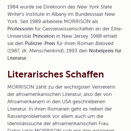
1984 wurde sie Direktorin des
New York State
Writer's Institute
in Albany im Bundesstaat New
York. Seit 1989 arbeitete MORRISON als
Professorin
für Geisteswissenschaften an der Elite-
Universität
Princeton
in New Jersey. 1988 erhielt
sie den
Pulitzer-Preis
für ihren Roman
Beloved
(1987, dt.
Menschenkind
), 1993 den
Nobelpreis für
Literatur.
Literarisches Schaffen
MORRISON zählt zu der wichtigsten Vertreterin
der afroamerikanischen Literatur, also der von
Afroamerikanern in den USA geschriebenen
Literatur. In ihren Romanen geht es neben der
Rassenproblematik
vor allem auch um die
Identitätssuche der afroamerikanischen Frau.
Dabei setzt MORRISON sich mit den gestörten