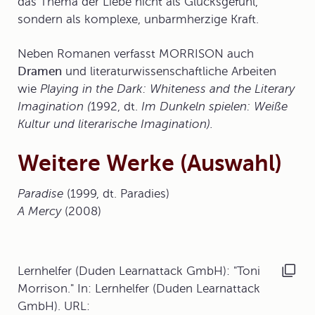
das Thema der Liebe nicht als Glücksgefühl,
sondern als komplexe, unbarmherzige Kraft.
Neben Romanen verfasst MORRISON auch
Dramen
und literaturwissenschaftliche Arbeiten
wie
Playing in the Dark: Whiteness and the Literary
Imagination (
1992, dt.
Im Dunkeln spielen: Weiße
Kultur und literarische Imagination).
Weitere Werke (Auswahl)
Paradise
(1999, dt. Paradies)
A Mercy
(2008)
Lernhelfer (Duden Learnattack GmbH): "Toni
Morrison." In: Lernhelfer (Duden Learnattack
GmbH). URL: