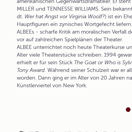
amerikanischen Gegenwartsdramatiker. Er ste
MILLER und TENNESSE WILLIAMS. Sein bekannt
dt.
Wer hat Angst vor Virginia Woolf?
) ist ein E
Hauptfiguren ein zynisches Wortgefecht liefer
ALBEEs - scharfe Kritik am moralischen Verfall 
vor auf zahlreichen Spielplänen der Theater.
ALBEE unterrichtet noch heute Theaterkurse und
Alter viele Theaterstücke schreiben. 1994 gewan
erhielt er für sein Stück
The Goat or Who is Sylv
Tony Award.
Während seiner Schulzeit war er al
worden. Dann ging er im Alter von 20 Jahren 
Künstlerviertel von New York.