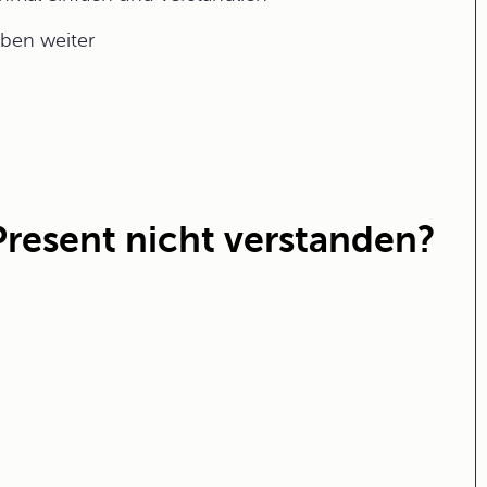
aben weiter
 Present nicht verstanden?