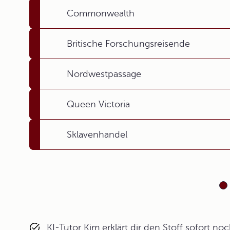
Commonwealth
Britische Forschungsreisende
Nordwestpassage
Queen Victoria
Sklavenhandel
KI-Tutor Kim erklärt dir den Stoff sofort n