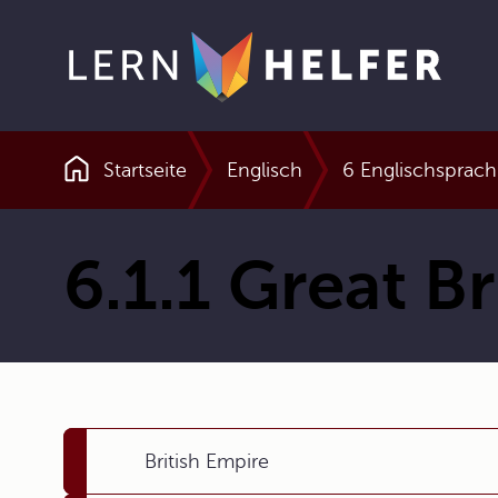
Startseite
Englisch
6 Englischsprachi
Pfadnavigation
6.1.1 Great Br
British Empire