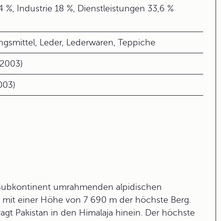
4 %, Industrie 18 %, Dienstleistungen 33,6 %
gsmittel, Leder, Lederwaren, Teppiche
(2003)
003)
n Subkontinent umrahmenden alpidischen
ir mit einer Höhe von 7 690 m der höchste Berg.
agt Pakistan in den
Himalaja
hinein. Der höchste