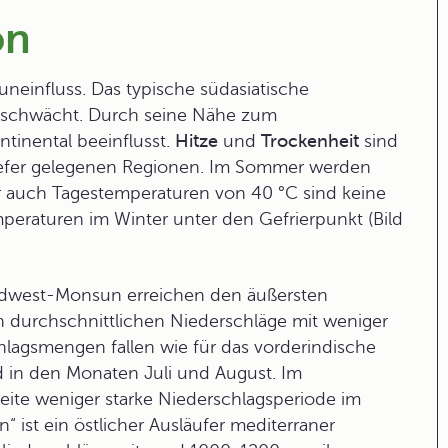
on
uneinfluss. Das typische südasiatische
geschwächt. Durch seine Nähe zum
ntinental beeinflusst.
Hitze
und
Trockenheit
sind
tiefer gelegenen Regionen. Im Sommer werden
r auch Tagestemperaturen von 40 °C sind keine
peraturen im Winter unter den Gefrierpunkt (Bild
üdwest-Monsun erreichen den äußersten
n durchschnittlichen Niederschläge mit weniger
hlagsmengen fallen wie für das vorderindische
 in den Monaten Juli und August. Im
weite weniger starke Niederschlagsperiode im
 ist ein östlicher Ausläufer mediterraner