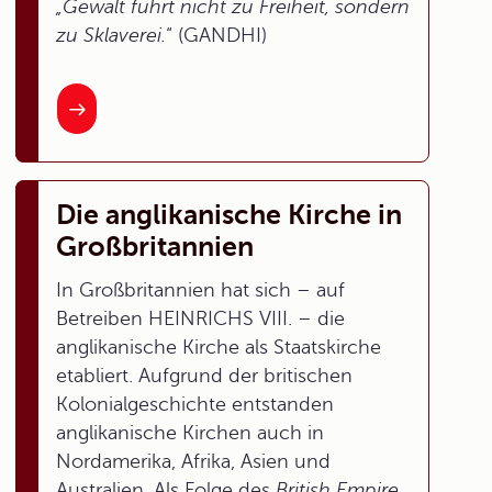
„Gewalt führt nicht zu Freiheit, sondern
zu Sklaverei.
“ (GANDHI)
Die anglikanische Kirche in
Großbritannien
In Großbritannien hat sich – auf
Betreiben HEINRICHS VIII. – die
anglikanische Kirche als Staatskirche
etabliert. Aufgrund der britischen
Kolonialgeschichte entstanden
anglikanische Kirchen auch in
Nordamerika, Afrika, Asien und
Australien. Als Folge des
British Empire