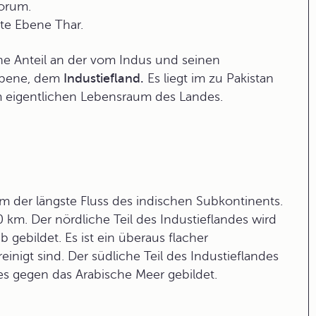
korum
.
afte Ebene
Thar
.
che Anteil an der vom Indus und seinen
ebene, dem
Industiefland.
Es liegt im zu Pakistan
 eigentlichen Lebensraum des Landes.
m der längste Fluss des indischen Subkontinents.
0 km. Der nördliche Teil des Industieflandes wird
gebildet. Es ist ein überaus flacher
nigt sind. Der südliche Teil des Industieflandes
es gegen das Arabische Meer gebildet.