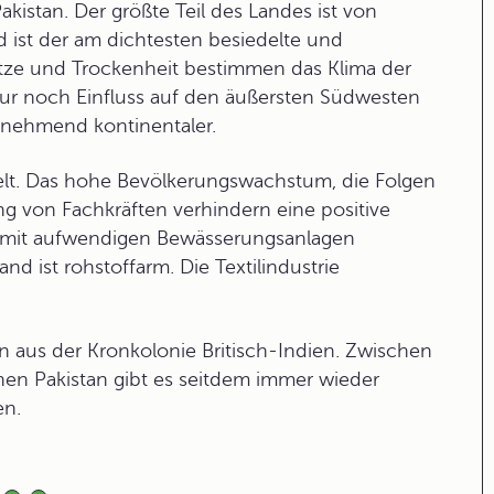
istan. Der größte Teil des Landes ist von
 ist der am dichtesten besiedelte und
itze und Trockenheit bestimmen das Klima der
ur noch Einfluss auf den äußersten Südwesten
unehmend kontinentaler.
elt. Das hohe Bevölkerungswachstum, die Folgen
 von Fachkräften verhindern eine positive
ft mit aufwendigen Bewässerungsanlagen
nd ist rohstoffarm. Die Textilindustrie
n aus der Kronkolonie Britisch-Indien. Zwischen
en Pakistan gibt es seitdem immer wieder
en.