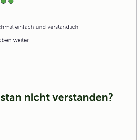
ochmal einfach und verständlich
gaben weiter
istan nicht verstanden?