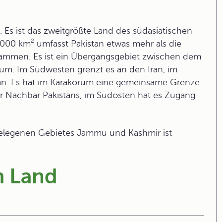
 Es ist das zweitgrößte Land des südasiatischen
 000 km² umfasst Pakistan etwas mehr als die
sammen. Es ist ein Übergangsgebiet zwischen dem
aum. Im Südwesten grenzt es an den Iran, im
n. Es hat im Karakorum eine gemeinsame Grenze
er Nachbar Pakistans, im Südosten hat es Zugang
gelegenen Gebietes Jammu und Kashmir ist
m Land