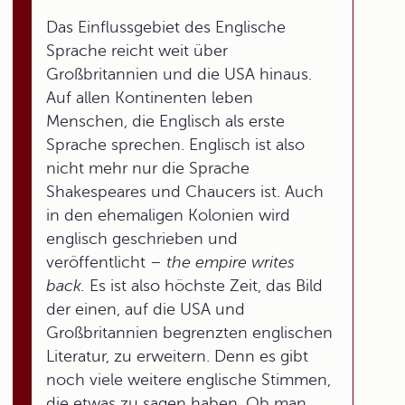
Das Einflussgebiet des Englische
Sprache reicht weit über
Großbritannien und die USA hinaus.
Auf allen Kontinenten leben
Menschen, die Englisch als erste
Sprache sprechen. Englisch ist also
nicht mehr nur die Sprache
Shakespeares und Chaucers ist. Auch
in den ehemaligen Kolonien wird
englisch geschrieben und
veröffentlicht –
the empire writes
back.
Es ist also höchste Zeit, das Bild
der einen, auf die USA und
Großbritannien begrenzten englischen
Literatur, zu erweitern. Denn es gibt
noch viele weitere englische Stimmen,
die etwas zu sagen haben. Ob man