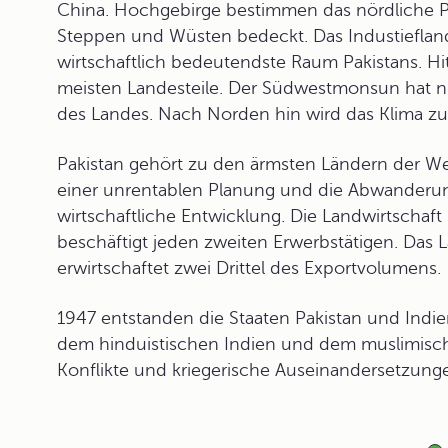
China. Hochgebirge bestimmen das nördliche Pak
Steppen und Wüsten bedeckt. Das Industiefland
wirtschaftlich bedeutendste Raum Pakistans. H
meisten Landesteile. Der Südwestmonsun hat n
des Landes. Nach Norden hin wird das Klima z
Pakistan gehört zu den ärmsten Ländern der W
einer unrentablen Planung und die Abwanderung
wirtschaftliche Entwicklung. Die Landwirtscha
beschäftigt jeden zweiten Erwerbstätigen. Das La
erwirtschaftet zwei Drittel des Exportvolumens.
1947 entstanden die Staaten Pakistan und Indie
dem hinduistischen Indien und dem muslimisch
Konflikte und kriegerische Auseinandersetzung