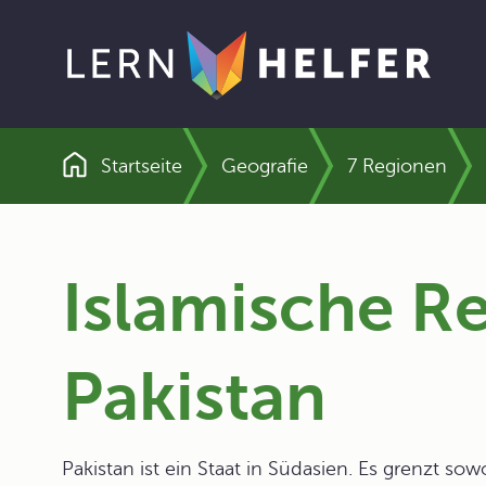
Startseite
Geografie
7 Regionen
Pfadnavigation
Islamische R
Pakistan
Pakistan ist ein Staat in Südasien. Es grenzt so