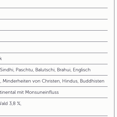
k
indhi, Paschtu, Balutschi, Brahui, Englisch
, Minderheiten von Christen, Hindus, Buddhisten
tinental mit Monsuneinfluss
ald 3,8 %,