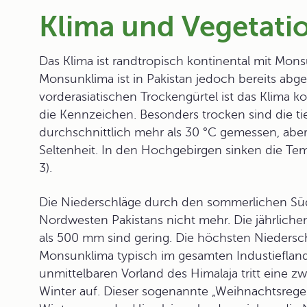
Klima und Vegetati
Das Klima ist randtropisch kontinental mit Mons
Monsunklima ist in Pakistan jedoch bereits ab
vorderasiatischen Trockengürtel ist das Klima ko
die Kennzeichen. Besonders trocken sind die 
durchschnittlich mehr als 30 °C gemessen, abe
Seltenheit. In den Hochgebirgen sinken die Tem
3).
Die Niederschläge durch den sommerlichen S
Nordwesten Pakistans nicht mehr. Die jährliche
als 500 mm sind gering. Die höchsten Niedersc
Monsunklima typisch im gesamten Industiefland
unmittelbaren Vorland des Himalaja tritt eine z
Winter auf. Dieser sogenannte „Weihnachtsregen“