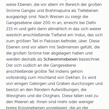
weite Ebenen, die vor allem im Bereich der großen
Ströme Ganges und Brahmaputra als Tiefebenen
ausgeprägt sind. Nach Westen zu steigt die
Gangesebene
über 200 m an, erreicht bei Delhi
215 m und geht dann allmählich in das sich weiter
westlich anschließende Tiefland am Indus, das sich
zum größten Teil in Pakistan befindet, über. Diese
Ebenen sind vor allem mit Sedimenten gefüllt, die
die großen Ströme hier abgelagert haben und
werden deshalb als
Schwemmebenen
bezeichnet.
Der sich südlich an die Gangesebene
anschließende größte Teil Indiens gehört
vollständig zum
Hochland von Dekhan
.
Es wird
von einigen Gebirgen und Gräben durchzogen und
besitzt an den Rändern Aufwölbungen, die
Westghats und die Ostghats. Diese fallen steil zu
den Meeren ab. Ihnen sind mehr oder weniger
breite Küstenebenen vorgelagert, die an der