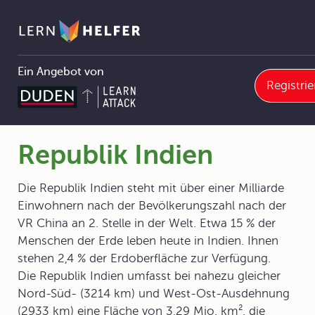
Ein Angebot von
Registrie
Geografie
7 Regionen
7.1 Die Erdteile und ihre Länder
7.1.3 Asien
Republik Indien
Pfadnavigation
Republik Indien
Die Republik Indien steht mit über einer Milliarde
Einwohnern nach der Bevölkerungszahl nach der
VR China an 2. Stelle in der Welt. Etwa 15 % der
Menschen der Erde leben heute in Indien. Ihnen
stehen 2,4 % der Erdoberfläche zur Verfügung.
Die Republik Indien umfasst bei nahezu gleicher
Nord-Süd- (3214 km) und West-Ost-Ausdehnung
(2933 km) eine Fläche von 3,29 Mio. km², die