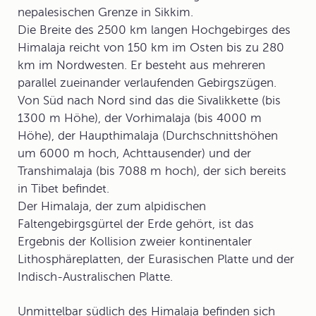
nepalesischen Grenze in Sikkim.
Die Breite des 2500 km langen Hochgebirges des
Himalaja reicht von 150 km im Osten bis zu 280
km im Nordwesten. Er besteht aus mehreren
parallel zueinander verlaufenden Gebirgszügen.
Von Süd nach Nord sind das die Sivalikkette (bis
1300 m Höhe), der Vorhimalaja (bis 4000 m
Höhe), der Haupthimalaja (Durchschnittshöhen
um 6000 m hoch, Achttausender) und der
Transhimalaja (bis 7088 m hoch), der sich bereits
in Tibet befindet.
Der Himalaja, der zum alpidischen
Faltengebirgsgürtel der Erde gehört, ist das
Ergebnis der Kollision zweier kontinentaler
Lithosphäreplatten, der Eurasischen Platte und der
Indisch-Australischen Platte.
Unmittelbar südlich des Himalaja befinden sich