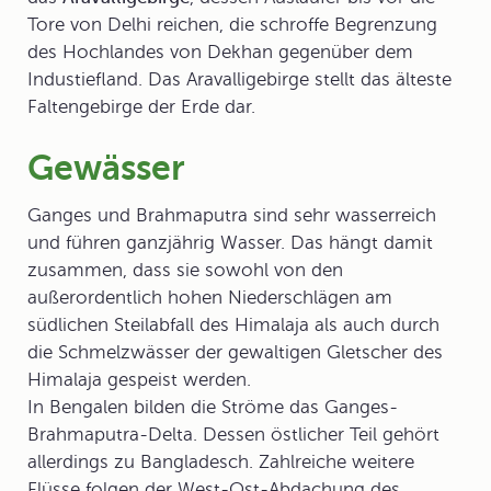
Tore von Delhi reichen, die schroffe Begrenzung
des Hochlandes von Dekhan gegenüber dem
Industiefland. Das Aravalligebirge stellt das älteste
Faltengebirge der Erde dar.
Gewässer
Ganges
und
Brahmaputra
sind sehr wasserreich
und führen ganzjährig Wasser. Das hängt damit
zusammen, dass sie sowohl von den
außerordentlich hohen Niederschlägen am
südlichen Steilabfall des Himalaja als auch durch
die Schmelzwässer der gewaltigen Gletscher des
Himalaja gespeist werden.
In Bengalen bilden die Ströme das Ganges-
Brahmaputra-Delta. Dessen östlicher Teil gehört
allerdings zu Bangladesch. Zahlreiche weitere
Flüsse folgen der West-Ost-Abdachung des