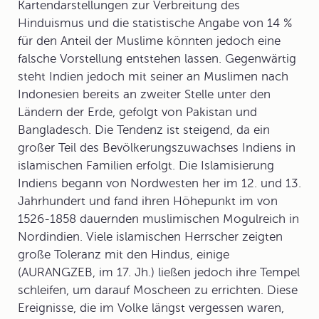
Kartendarstellungen zur Verbreitung des
Hinduismus und die statistische Angabe von 14 %
für den Anteil der Muslime könnten jedoch eine
falsche Vorstellung entstehen lassen. Gegenwärtig
steht Indien jedoch mit seiner an Muslimen nach
Indonesien bereits an zweiter Stelle unter den
Ländern der Erde, gefolgt von Pakistan und
Bangladesch. Die Tendenz ist steigend, da ein
großer Teil des Bevölkerungszuwachses Indiens in
islamischen Familien erfolgt. Die Islamisierung
Indiens begann von Nordwesten her im 12. und 13.
Jahrhundert und fand ihren Höhepunkt im von
1526-1858 dauernden muslimischen Mogulreich in
Nordindien. Viele islamischen Herrscher zeigten
große Toleranz mit den Hindus, einige
(AURANGZEB, im 17. Jh.) ließen jedoch ihre Tempel
schleifen, um darauf Moscheen zu errichten. Diese
Ereignisse, die im Volke längst vergessen waren,