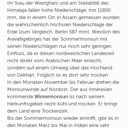
Im Stau der Westghats und am Steilabfall des
Himalaja fallen hohe Niederschläge, mit 11850
mm, die in einem Ort in Assam gemessen wurden,
die wahrscheinlich höchsten Niederschläge der
Erde (zum Vergleich: Berlin 587 mm). Westlich des
Aravalligebirges hat der Sommermonsun mit
seinen Niederschlägen nur noch sehr geringen
Einfluss, da er diesen nordwestlichen Landesteil
nicht direkt vom Arabischen Meer erreicht,
sondern auf einem Umweg über das Hochland
von Dekhan. Folglich ist es dort sehr trocken.
In den Monaten November bis Februar drehen die
Monsunwinde auf Nordost. Der aus Innerasien
kommende
Wintermonsun
ist nach seinem
Herkunftsgebiet recht kühl und trocken. Er bringt
dem Land eine Trockenzeit.
Bis der Sommermonsun wieder eintrifft, gibt es in
den Monaten März bis Mai in Indien eine sehr