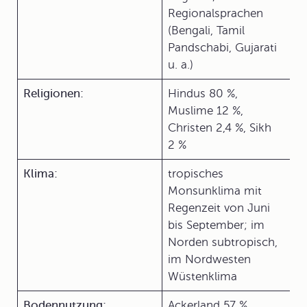
Regionalsprachen
(Bengali, Tamil
Pandschabi, Gujarati
u. a.)
Religionen:
Hindus 80 %,
Muslime 12 %,
Christen 2,4 %, Sikh
2 %
Klima:
tropisches
Monsunklima mit
Regenzeit von Juni
bis September; im
Norden subtropisch,
im Nordwesten
Wüstenklima
Bodennutzung:
Ackerland 57 %,