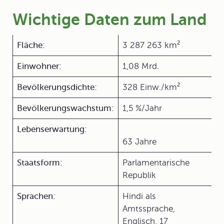
Wichtige Daten zum Land
Fläche:
3 287 263 km²
Einwohner:
1,08 Mrd.
Bevölkerungsdichte:
328 Einw./km²
Bevölkerungswachstum:
1,5 %/Jahr
Lebenserwartung:
63 Jahre
Staatsform:
Parlamentarische
Republik
Sprachen:
Hindi als
Amtssprache,
Englisch, 17