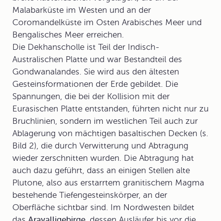
Malabarküste im Westen und an der
Coromandelküste im Osten Arabisches Meer und
Bengalisches Meer erreichen.
Die Dekhanscholle ist Teil der Indisch-
Australischen Platte und war Bestandteil des
Gondwanalandes. Sie wird aus den ältesten
Gesteinsformationen der Erde gebildet. Die
Spannungen, die bei der Kollision mit der
Eurasischen Platte entstanden, führten nicht nur zu
Bruchlinien, sondern im westlichen Teil auch zur
Ablagerung von mächtigen basaltischen Decken (s.
Bild 2), die durch Verwitterung und Abtragung
wieder zerschnitten wurden. Die Abtragung hat
auch dazu geführt, dass an einigen Stellen alte
Plutone, also aus erstarrtem granitischem Magma
bestehende Tiefengesteinskörper, an der
Oberfläche sichtbar sind. Im Nordwesten bildet
das
Aravalligebirge
, dessen Ausläufer bis vor die