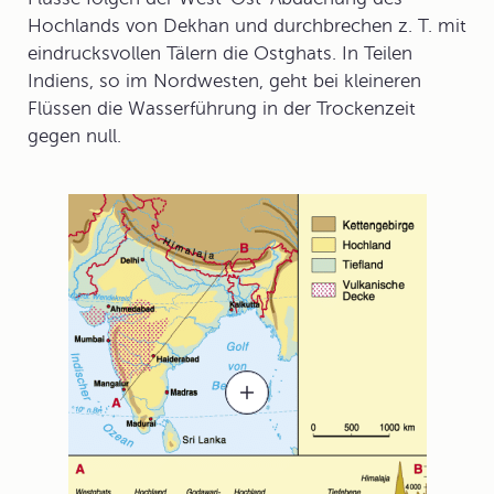
Hochlands von Dekhan und durchbrechen z. T. mit
eindrucksvollen Tälern die Ostghats. In Teilen
Indiens, so im Nordwesten, geht bei kleineren
Flüssen die Wasserführung in der Trockenzeit
gegen null.