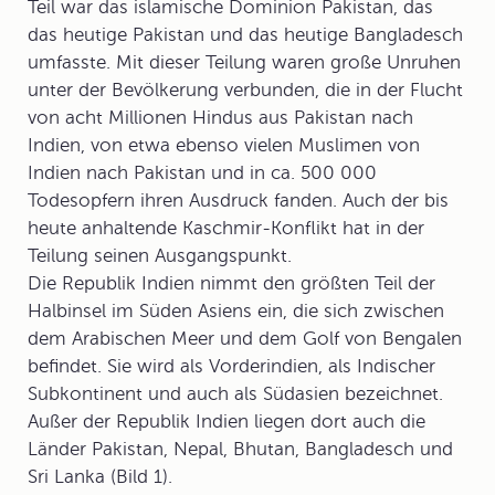
Teil war das islamische Dominion Pakistan, das
das heutige Pakistan und das heutige Bangladesch
umfasste. Mit dieser Teilung waren große Unruhen
unter der Bevölkerung verbunden, die in der Flucht
von acht Millionen Hindus aus Pakistan nach
Indien, von etwa ebenso vielen Muslimen von
Indien nach Pakistan und in ca. 500 000
Todesopfern ihren Ausdruck fanden. Auch der bis
heute anhaltende Kaschmir-Konflikt hat in der
Teilung seinen Ausgangspunkt.
Die Republik Indien nimmt den größten Teil der
Halbinsel im Süden Asiens ein, die sich zwischen
dem Arabischen Meer und dem Golf von Bengalen
befindet. Sie wird als Vorderindien, als
Indischer
Subkontinent
und auch als Südasien bezeichnet.
Außer der Republik Indien liegen dort auch die
Länder Pakistan, Nepal, Bhutan, Bangladesch und
Sri Lanka (Bild 1).