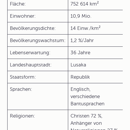
Fläche:
752 614 km²
Einwohner:
10,9 Mio.
Bevölkerungsdichte:
14 Einw./km²
Bevölkerungswachstum:
1,2 %/Jahr
Lebenserwartung:
36 Jahre
Landeshauptstadt:
Lusaka
Staatsform:
Republik
Sprachen:
Englisch,
verschiedene
Bantusprachen
Religionen:
Christen 72 %,
Anhänger von