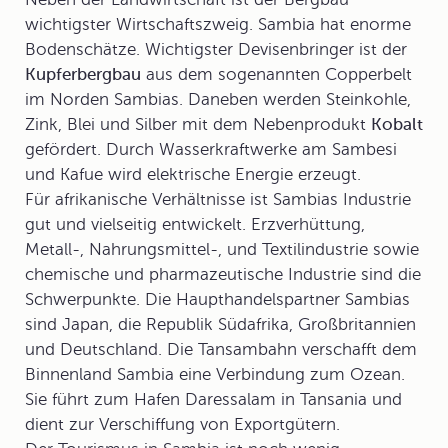
wichtigster Wirtschaftszweig. Sambia hat enorme
Bodenschätze. Wichtigster Devisenbringer ist der
Kupferbergbau
aus dem sogenannten Copperbelt
im Norden Sambias. Daneben werden Steinkohle,
Zink, Blei und Silber mit dem Nebenprodukt
Kobalt
gefördert. Durch Wasserkraftwerke am Sambesi
und Kafue wird elektrische Energie erzeugt.
Für afrikanische Verhältnisse ist Sambias Industrie
gut und vielseitig entwickelt. Erzverhüttung,
Metall-, Nahrungsmittel-, und Textilindustrie sowie
chemische und pharmazeutische Industrie sind die
Schwerpunkte. Die Haupthandelspartner Sambias
sind Japan, die Republik Südafrika, Großbritannien
und Deutschland. Die Tansambahn verschafft dem
Binnenland Sambia eine Verbindung zum Ozean.
Sie führt zum Hafen Daressalam in Tansania und
dient zur Verschiffung von Exportgütern.