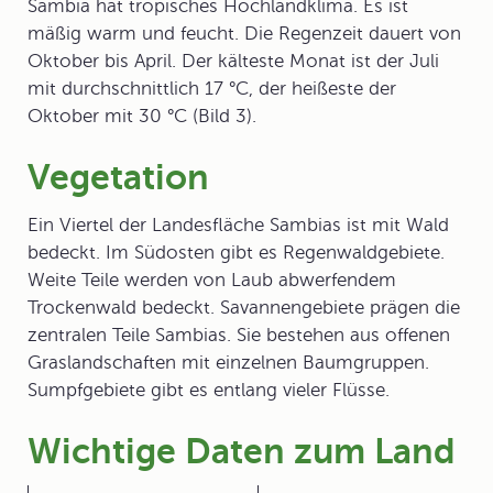
Sambia hat
tropisches Hochlandklima
. Es ist
mäßig warm und feucht. Die Regenzeit dauert von
Oktober bis April. Der kälteste Monat ist der Juli
mit durchschnittlich 17 °C, der heißeste der
Oktober mit 30 °C (Bild 3).
Vegetation
Ein Viertel der Landesfläche Sambias ist mit Wald
bedeckt. Im Südosten gibt es
Regenwaldgebiete
.
Weite Teile werden von Laub abwerfendem
Trockenwald
bedeckt.
Savannengebiete
prägen die
zentralen Teile Sambias. Sie bestehen aus offenen
Graslandschaften mit einzelnen Baumgruppen.
Sumpfgebiete
gibt es entlang vieler Flüsse.
Wichtige Daten zum Land