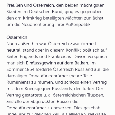
Preußen
und
Österreich,
den beiden mächtigsten
Staaten im Deutschen Bund, ging es gegenüber
den am Krimkrieg beteiligten Mächten zun ächst
um die Neuorientierung ihrer Außenpolitik:
Österreich
Nach außen hin war
Österreich
zwar
formell
neutral,
stand aber in diesem Konflikt politisch auf
Seiten Englands und Frankreichs. Davon versprach
man sich
Einflussgewinn auf dem Balkan.
Im
Sommer 1854 forderte Österreich Russland auf, die
damaligen Donaufürstentümer (heute Teile
Rumäniens) zu räumen, und schloss einen Vertrag
mit dem Kriegsgegner Russlands, der Türkei. Der
Vertrag gestattete u. a. österreichischen Truppen,
anstelle der abgerückten Russen die
Donaufürstentümer zu besetzen. Dies geschah
ungef ähr zur gleichen Zeit, als alliierte Streitkräfte