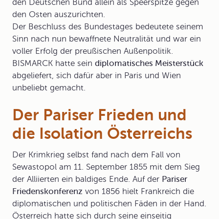
den Deutschen Bund allein als Speerspitze gegen
den Osten auszurichten.
Der Beschluss des Bundestages bedeutete seinem
Sinn nach nun
bewaffnete Neutralität
und war ein
voller Erfolg der preußischen Außenpolitik.
BISMARCK hatte sein
diplomatisches Meisterstück
abgeliefert, sich dafür aber in Paris und Wien
unbeliebt gemacht.
Der Pariser Frieden und
die Isolation Österreichs
Der Krimkrieg selbst fand nach dem Fall von
Sewastopol am 11. September 1855 mit dem Sieg
der Alliierten ein baldiges Ende. Auf der
Pariser
Friedenskonferenz
von 1856 hielt Frankreich die
diplomatischen und politischen Fäden in der Hand.
Österreich hatte sich durch seine einseitig