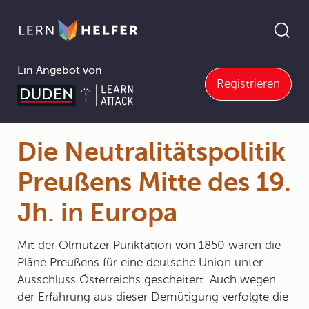
Ein Angebot von
Registrieren
Neutralitätspolitik Preußens Mitte des 19. Jh. in Europa
Pfadnavigation
Die Neutralitätspolitik
Preußens Mitte des 19.
Jh. in Europa
Mit der Olmützer Punktation von 1850 waren die
Pläne Preußens für eine deutsche Union unter
Ausschluss Österreichs gescheitert. Auch wegen
der Erfahrung aus dieser Demütigung verfolgte die