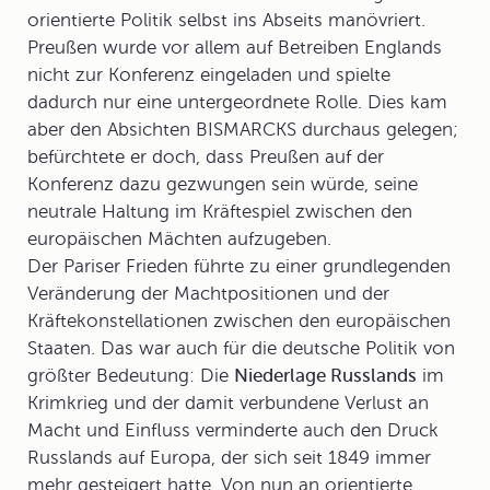
orientierte Politik selbst ins Abseits manövriert.
Preußen wurde vor allem auf Betreiben Englands
nicht zur Konferenz eingeladen und spielte
dadurch nur eine untergeordnete Rolle. Dies kam
aber den Absichten BISMARCKS durchaus gelegen;
befürchtete er doch, dass Preußen auf der
Konferenz dazu gezwungen sein würde, seine
neutrale Haltung im Kräftespiel zwischen den
europäischen Mächten aufzugeben.
Der
Pariser Frieden
führte zu einer grundlegenden
Veränderung der Machtpositionen und der
Kräftekonstellationen zwischen den europäischen
Staaten. Das war auch für die deutsche Politik von
größter Bedeutung: Die
Niederlage Russlands
im
Krimkrieg und der damit verbundene Verlust an
Macht und Einfluss verminderte auch den Druck
Russlands auf Europa, der sich seit 1849 immer
mehr gesteigert hatte. Von nun an orientierte