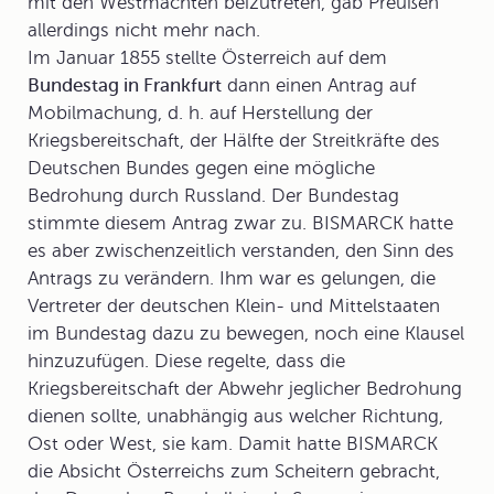
mit den Westmächten beizutreten, gab Preußen
allerdings nicht mehr nach.
Im Januar 1855 stellte Österreich auf dem
Bundestag in Frankfurt
dann einen Antrag auf
Mobilmachung
, d. h. auf Herstellung der
Kriegsbereitschaft, der Hälfte der Streitkräfte des
Deutschen Bundes gegen eine mögliche
Bedrohung durch Russland. Der Bundestag
stimmte diesem Antrag zwar zu. BISMARCK hatte
es aber zwischenzeitlich verstanden, den Sinn des
Antrags zu verändern. Ihm war es gelungen, die
Vertreter der deutschen Klein- und Mittelstaaten
im Bundestag dazu zu bewegen, noch eine Klausel
hinzuzufügen. Diese regelte, dass die
Kriegsbereitschaft der Abwehr jeglicher Bedrohung
dienen sollte, unabhängig aus welcher Richtung,
Ost oder West, sie kam. Damit hatte BISMARCK
die Absicht Österreichs zum Scheitern gebracht,