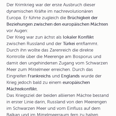
Der
Krimkrieg
war der erste Ausbruch dieser
dynamischen Kräfte im nachrevolutionären
Europa. Er führte zugleich die
Brüchigkeit der
Beziehungen zwischen den europäischen Mächten
vor Augen:
Der Krieg war zun ächst als
lokaler Konflikt
zwischen
Russland
und der
Türkei
entflammt.
Durch ihn wollte das Zarenreich die direkte
Kontrolle über die Meerenge am Bosporus und
damit den ungehinderten Zugang vom Schwarzen
Meer zum Mittelmeer erreichen. Durch das
Eingreifen
Frankreichs
und
Englands
wurde der
Krieg jedoch bald zu einem
europäischen
Mächtekonflikt.
Das Kriegsziel der beiden alliierten Mächte bestand
in erster Linie darin, Russland von den Meerengen
im Schwarzen Meer und vom Einfluss auf dem
Balkan und im Mittelmeerraum fern zu halten.