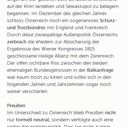
auf der Krim landeten und Sewastopol zu belagern
begannen. Im Dezember des gleichen Jahres
schloss Österreich noch ein sogenanntes
Schutz-
und Trutzbündnis
mit England und Frankreich.
Durch diese zwiespältige Außenpolitik Österreichs
zerbrach
die ehedem zur Absicherung der
Ergebnisse des Wiener Kongresses 1815
geschlossene
Heilige Allianz
mit dem Zarenreich.
Der offen sichtbare Riss zwischen den beiden
ehemaligen Bundesgenossen in der
Balkanfrage
war kaum noch zu kitten und sollte sich in den
folgenden Jahren und Jahrzehnten sogar noch
weiter verschärfen.
Preußen
Im Unterschied zu Österreich blieb
Preußen
nicht
nur
formell neutral,
sondern verfolgte auch eine
strikte
Neutralitätspolitik
. Dies lag nicht zuletzt