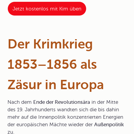
Jetzt kostenlos mit Kim üben
Der Krimkrieg
1853–1856 als
Zäsur in Europa
Nach dem
Ende der Revolutionsära
in der Mitte
des 19. Jahrhunderts wandten sich die bis dahin
mehr auf die Innenpolitik konzentrierten Energien
der europäischen Mächte wieder der
Außenpolitik
zu.