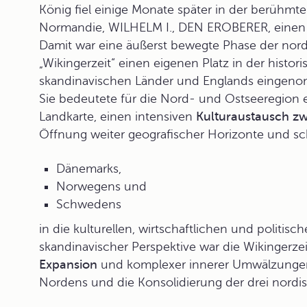
König fiel einige Monate später in der berühmt
Normandie, WILHELM I., DEN EROBERER, einen
Damit war eine äußerst bewegte Phase der nord
„Wikingerzeit“ einen eigenen Platz in der histo
skandinavischen Länder und Englands eingen
Sie bedeutete für die Nord- und Ostseeregion 
Landkarte, einen intensiven
Kulturaustausch z
Öffnung weiter geografischer Horizonte und sch
Dänemarks,
Norwegens und
Schwedens
in die kulturellen, wirtschaftlichen und politi
skandinavischer Perspektive war die Wikingerze
Expansion
und komplexer innerer Umwälzungen
Nordens und die Konsolidierung der drei nordi