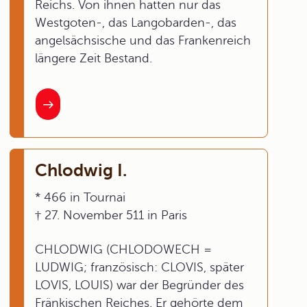
Reichs. Von ihnen hatten nur das
Westgoten-, das Langobarden-, das
angelsächsische und das Frankenreich
längere Zeit Bestand.
Chlodwig I.
* 466 in Tournai
† 27. November 511 in Paris
CHLODWIG (CHLODOWECH =
LUDWIG; französisch: CLOVIS, später
LOVIS, LOUIS) war der Begründer des
Fränkischen Reiches. Er gehörte dem