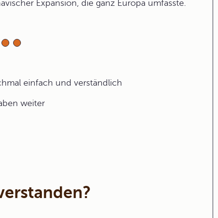
avischer Expansion, die ganz Europa umfasste.
ochmal einfach und verständlich
gaben weiter
verstanden?