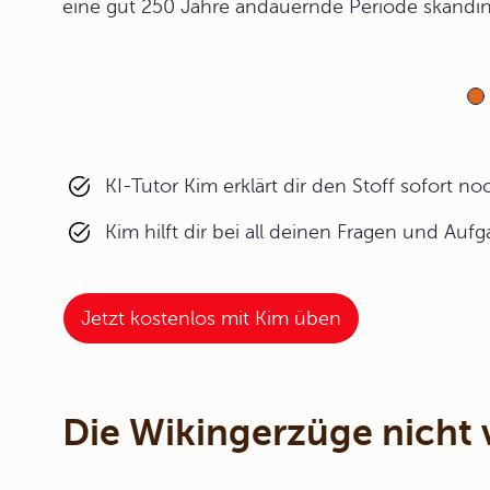
eine gut 250 Jahre andauernde Periode skandin
KI-Tutor Kim erklärt dir den Stoff sofort n
Kim hilft dir bei all deinen Fragen und Auf
Jetzt kostenlos mit Kim üben
Die Wikingerzüge nicht 