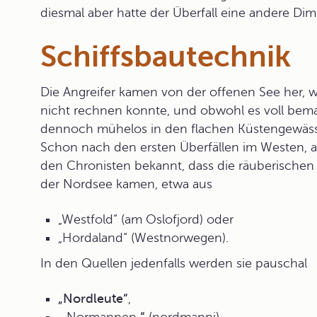
diesmal aber hatte der Überfall eine andere Di
Schiffsbautechnik
Die Angreifer kamen von der offenen See her
nicht rechnen konnte, und obwohl es voll bema
dennoch mühelos in den flachen Küstengewäss
Schon nach den ersten Überfällen im Westen, au
den Chronisten bekannt, dass die räuberischen 
der Nordsee kamen, etwa aus
„Westfold“ (am Oslofjord) oder
„Hordaland“ (Westnorwegen).
In den Quellen jedenfalls werden sie pauschal
„Nordleute“
,