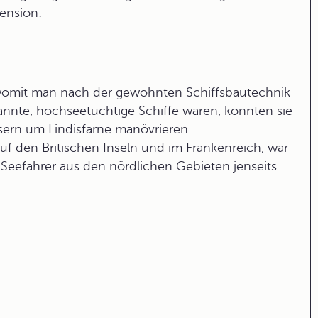
mension:
, womit man nach der gewohnten
Schiffsbautechnik
nnte, hochseetüchtige Schiffe waren, konnten sie
ern um Lindisfarne manövrieren.
f den Britischen Inseln und im Frankenreich, war
Seefahrer aus den nördlichen Gebieten jenseits