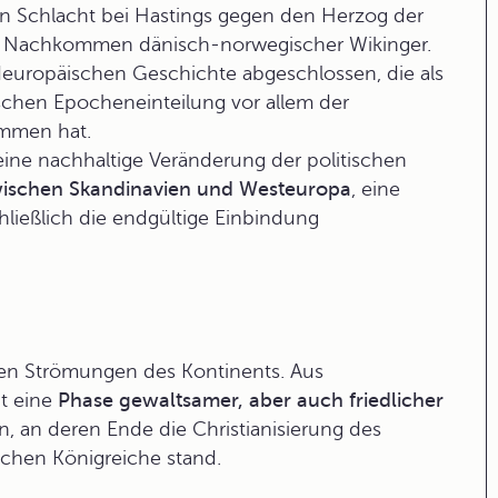
en
Schlacht bei Hastings
gegen den Herzog der
 Nachkommen dänisch-norwegischer Wikinger.
europäischen Geschichte abgeschlossen, die als
rischen Epocheneinteilung vor allem der
ommen hat.
eine nachhaltige Veränderung der politischen
wischen Skandinavien und Westeuropa
, eine
ließlich die endgültige Einbindung
schen Strömungen des Kontinents. Aus
it eine
Phase gewaltsamer, aber auch friedlicher
, an deren Ende die
Christianisierung
des
schen Königreiche stand.