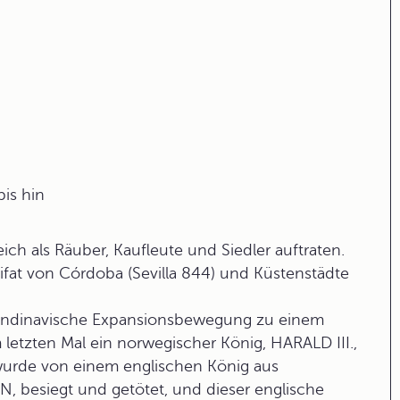
is hin
ich als Räuber, Kaufleute und Siedler auftraten.
ifat von Córdoba (Sevilla 844) und Küstenstädte
kandinavische Expansionsbewegung zu einem
letzten Mal ein norwegischer König, HARALD III.,
wurde von einem englischen König aus
besiegt und getötet, und dieser englische