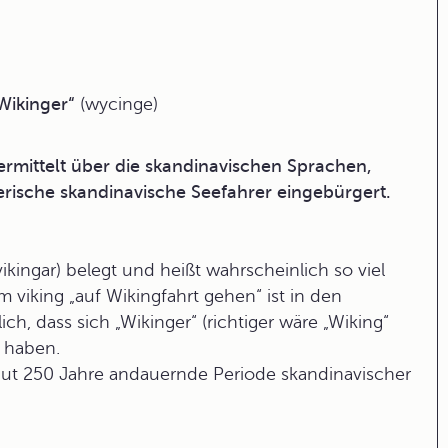
Wikinger“
(wycinge)
rmittelt über die skandinavischen Sprachen,
erische skandinavische Seefahrer eingebürgert.
vikingar
) belegt und heißt wahrscheinlich so viel
 viking „auf Wikingfahrt gehen“ ist in den
ich, dass sich „Wikinger“ (richtiger wäre „Wiking“
t haben.
gut 250 Jahre andauernde
Periode skandinavischer