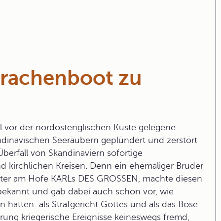
Drachenboot zu
el vor der nordostenglischen Küste gelegene
ndinavischen Seeräubern geplündert und zerstört
 Überfall von
Skandinavier
n sofortige
d kirchlichen Kreisen. Denn ein ehemaliger Bruder
lehrter am Hofe KARLs DES GROSSEN, machte diesen
 bekannt und gab dabei auch schon vor, wie
n hätten: als Strafgericht Gottes und als das Böse
rung kriegerische Ereignisse keineswegs fremd,