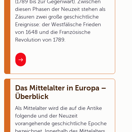
(1789 bis zur Gegenwart). Zwischen
diesen Phasen der Neuzeit stehen als
Zäsuren zwei große geschichtliche
Ereignisse: der Westfälische Frieden
von 1648 und die Französische
Revolution von 1789.
Das Mittelalter in Europa –
Überblick
Als Mittelalter wird die auf die Antike
folgende und der Neuzeit
vorangehende geschichtliche Epoche
bezeichnet. Innerhalb des Mittelalters