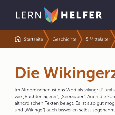
Startseite
Geschichte
5 Mittelalter
Pfadnavigation
Die Wikinger
Im Altnordischen ist das Wort als vikingr (Plural
wie „Buchtenlagerer“, „Seeräuber“. Auch die Form
altnordischen Texten belegt. Es ist also gut mögl
und „Wikinge“) auch bisweilen selbst sogenan