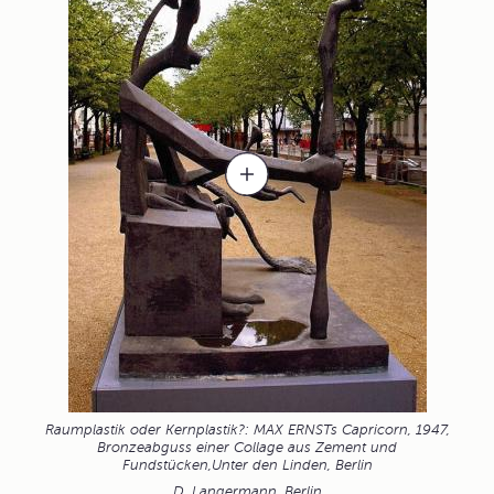
Raumplastik oder Kernplastik?: MAX ERNSTs Capricorn, 1947,
Bronzeabguss einer Collage aus Zement und
Fundstücken,Unter den Linden, Berlin
D. Langermann, Berlin