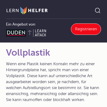
Ein Angebot von
Registrieren
Kunst
5 Plastik
5.3 Grundprinzipien plastischen Gestaltens
5.3.2 Vom Relief zur Freiplastik
Vollplastik
Pfadnavigation
Vollplastik
Wenn eine Plastik keinen Kontakt mehr zu einer
Hintergrundplatte hat, spricht man von einer
Vollplastik. Diese kann auf unterschiedliche Art
ausgearbeitet worden sein, je nachdem, für
welchen Aufstellungsort sie bestimmt ist. Sie kann
einansichtig, mehransichtig oder allansichtig sein.
Sie kann raumoffen oder blockhaft wirken.