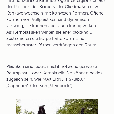
Ihre horizontale Raumbezogenheit ergibt sich aus
der Position des Körpers, der Gliedmaßen usw.
Konkave wechseln mit konvexen Formen. Offene
Formen von Vollplastiken sind dynamisch,
vielseitig, sie können aber auch kantig wirken.
Als
Kernplastiken
wirken sie eher blockhaft,
abstrahieren die körperhafte Form, sind
massebetonter Körper, verdrängen den Raum.
Plastiken sind jedoch nicht notwendigerweise
Raumplastik oder Kernplastik. Sie können beides
zugleich sein, wie MAX ERNSTs Skulptur
„Capricorn“ (deutsch „Steinbock“).