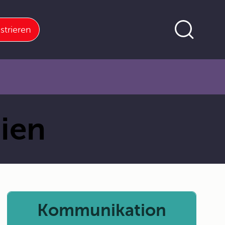
strieren
ien
Kommunikation