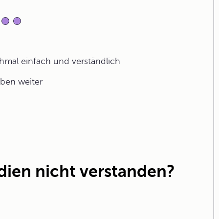
ochmal einfach und verständlich
aben weiter
ien nicht verstanden?