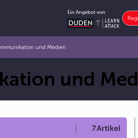
Ein Angebot von
Regi
ommunikation und Medien
kation und Med
7
Artikel