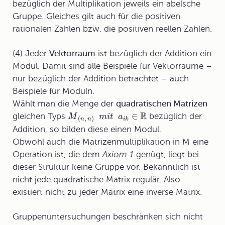
bezüglich der Multiplikation jeweils ein abelsche
Gruppe. Gleiches gilt auch für die positiven
rationalen Zahlen bzw. die positiven reellen Zahlen.
(4) Jeder
Vektorraum
ist bezüglich der Addition ein
Modul. Damit sind alle Beispiele für Vektorräume –
nur bezüglich der Addition betrachtet – auch
Beispiele für Moduln.
Wählt man die Menge der
quadratischen Matrizen
R
∈
gleichen Typs
bezüglich der
M
m
i
t
a
(
,
)
i
k
n
n
Addition, so bilden diese einen Modul.
Obwohl auch die Matrizenmultiplikation in M eine
Operation ist, die dem
Axiom 1
genügt, liegt bei
dieser Struktur keine Gruppe vor. Bekanntlich ist
nicht jede quadratische Matrix regulär. Also
existiert nicht zu jeder Matrix eine inverse Matrix.
Gruppenuntersuchungen beschränken sich nicht