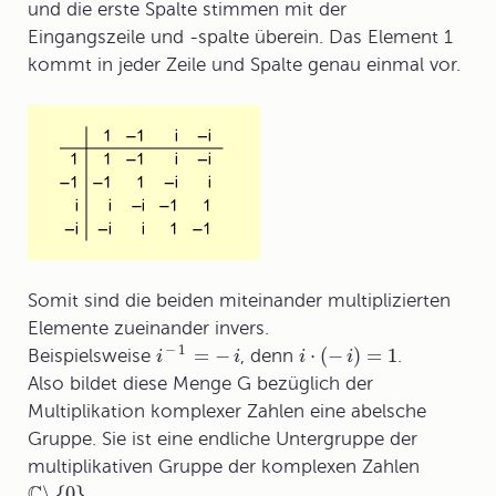
und die erste Spalte stimmen mit der
Eingangszeile und -spalte überein. Das Element 1
kommt in jeder Zeile und Spalte genau einmal vor.
Somit sind die beiden miteinander multiplizierten
Elemente zueinander invers.
−
1
=
−
⋅
(
−
)
=
1
Beispielsweise
, denn
.
i
i
i
i
Also bildet diese Menge G bezüglich der
Multiplikation komplexer Zahlen eine abelsche
Gruppe. Sie ist eine endliche Untergruppe der
multiplikativen Gruppe der komplexen Zahlen
C
\
{
0
}
.