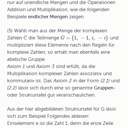
nur auf unendliche Mengen und die Operationen
Addition und Multiplikation, wie die folgenden
Beispiele
endlicher Mengen
zeigen.
(5) Wählt man aus der Menge der komplexen
C
=
{
1,
−
1,
,
−
}
Zahlen
die Teilmenge
und
G
i
i
multipliziert diese Elemente nach den Regeln für
komplexe Zahlen, so erhält man ebenfalls eine
abelsche Gruppe.
Axiom 1
und
Axiom 3
sind erfüllt, da die
Multiplikation komplexer Zahlen assoziativ und
kommutativ ist. Das
Axiom 2
in der Form
(2.1)
und
(2.2)
lässt sich durch eine so genannte
Gruppen-
oder
Strukturtafel
gut veranschaulichen.
Aus der hier abgebildeten Strukturtafel für G lässt
sich zum Beispiel Folgendes ablesen:
Einselement e ist die Zahl 1, denn die erste Zeile