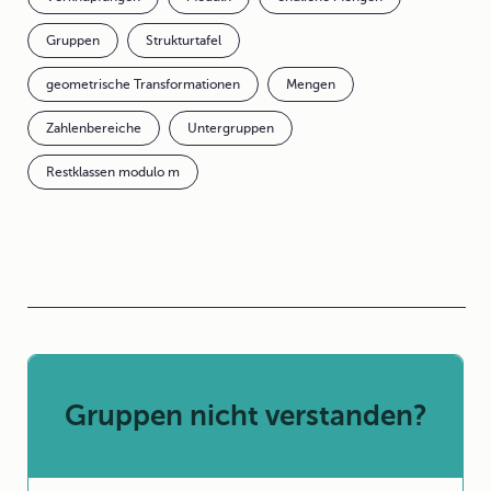
Gruppen
Strukturtafel
geometrische Transformationen
Mengen
Zahlenbereiche
Untergruppen
Restklassen modulo m
Gruppen nicht verstanden?