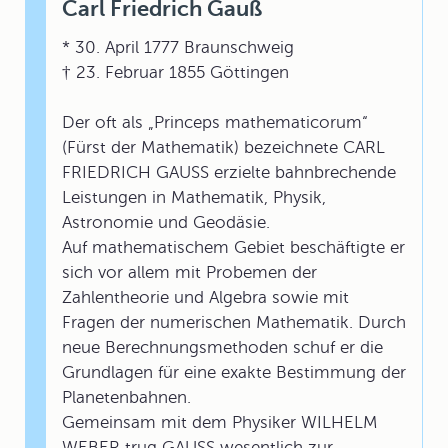
Carl Friedrich Gauß
* 30. April 1777 Braunschweig
† 23. Februar 1855 Göttingen
Der oft als „Princeps mathematicorum“
(Fürst der Mathematik) bezeichnete CARL
FRIEDRICH GAUSS erzielte bahnbrechende
Leistungen in Mathematik, Physik,
Astronomie und Geodäsie.
Auf mathematischem Gebiet beschäftigte er
sich vor allem mit Probemen der
Zahlentheorie und Algebra sowie mit
Fragen der numerischen Mathematik. Durch
neue Berechnungsmethoden schuf er die
Grundlagen für eine exakte Bestimmung der
Planetenbahnen.
Gemeinsam mit dem Physiker WILHELM
WEBER trug GAUSS wesentlich zur