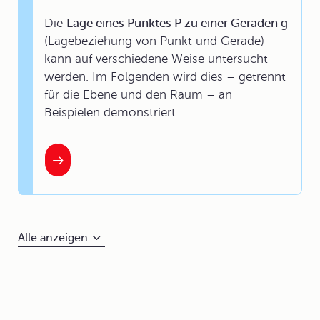
Die
Lage eines Punktes P zu einer Geraden g
(
Lagebeziehung von Punkt und Gerade
)
kann auf verschiedene Weise untersucht
werden. Im Folgenden wird dies – getrennt
für die Ebene und den Raum – an
Beispielen demonstriert.
Alle anzeigen