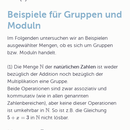
Beispiele
für Gruppen und
Moduln
Im Folgenden untersuchen wir an Beispielen
ausgewählter Mengen, ob es sich um Gruppen
bzw. Moduln handelt.
N
(1) Die Menge
der
natürlichen Zahlen
ist weder
bezüglich der Addition noch bezüglich der
Multiplikation eine Gruppe.
Beide Operationen sind zwar assoziativ und
kommutativ (wie in allen genannten
Zahlenbereichen), aber keine dieser Operationen
N
ist umkehrbar in
. So ist z.B. die Gleichung
N
5
+
=
3
in
nicht lösbar.
x