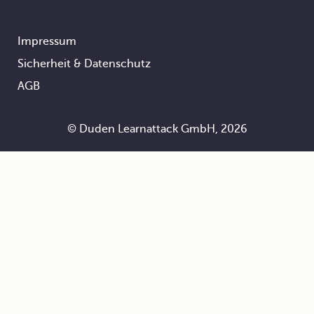
Impressum
Footer
Sicherheit & Datenschutz
AGB
© Duden Learnattack GmbH, 2026