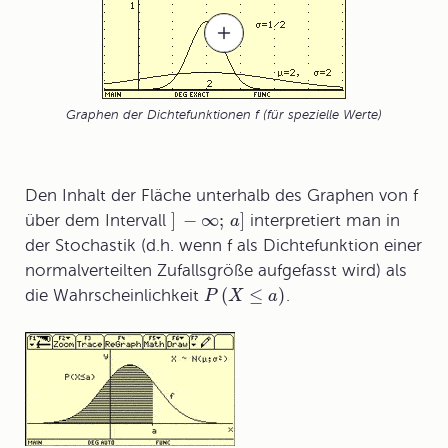
Graphen der Dichtefunktionen f (für spezielle Werte)
Den Inhalt der Fläche unterhalb des Graphen von f
]
−
∞
;
]
über dem Intervall
interpretiert man in
a
der Stochastik (d.h. wenn f als Dichtefunktion einer
normalverteilten Zufallsgröße aufgefasst wird) als
(
≤
)
die Wahrscheinlichkeit
.
P
X
a