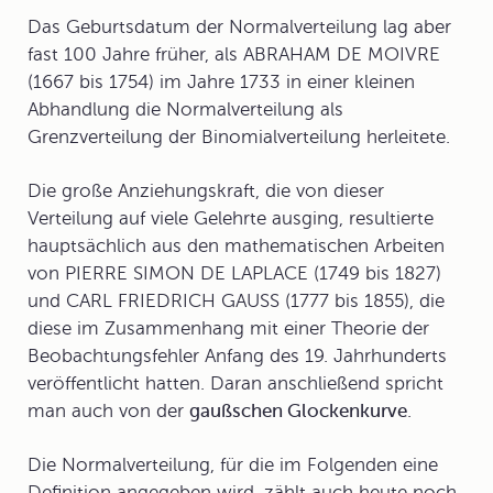
Das Geburtsdatum der Normalverteilung lag aber
fast 100 Jahre früher, als ABRAHAM DE MOIVRE
(1667 bis 1754) im Jahre 1733 in einer kleinen
Abhandlung die Normalverteilung als
Grenzverteilung der Binomialverteilung herleitete.
Die große Anziehungskraft, die von dieser
Verteilung auf viele Gelehrte ausging, resultierte
hauptsächlich aus den mathematischen Arbeiten
von PIERRE SIMON DE LAPLACE (1749 bis 1827)
und CARL FRIEDRICH GAUSS (1777 bis 1855), die
diese im Zusammenhang mit einer Theorie der
Beobachtungsfehler Anfang des 19. Jahrhunderts
veröffentlicht hatten. Daran anschließend spricht
man auch von der
gaußschen Glockenkurve
.
Die Normalverteilung, für die im Folgenden eine
Definition
angegeben wird, zählt auch heute noch