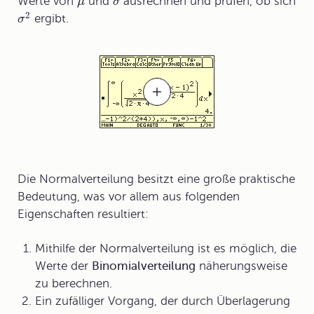
Werte von
und
ausrechnen und prüfen, ob sich
μ
σ
2
ergibt.
σ
Die Normalverteilung besitzt eine große praktische
Bedeutung, was vor allem aus folgenden
Eigenschaften resultiert:
Mithilfe der Normalverteilung ist es möglich, die
Werte der
Binomialverteilung
näherungsweise
zu berechnen.
Ein zufälliger Vorgang, der durch Überlagerung