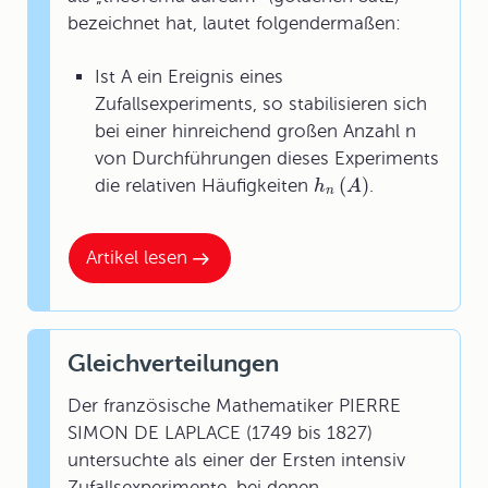
bezeichnet hat, lautet folgendermaßen:
Ist A ein Ereignis eines
Zufallsexperiments, so stabilisieren sich
bei einer hinreichend großen Anzahl n
von Durchführungen dieses Experiments
(
)
die relativen Häufigkeiten
.
h
A
n
Artikel lesen
Gleichverteilungen
Der französische Mathematiker PIERRE
SIMON DE LAPLACE (1749 bis 1827)
untersuchte als einer der Ersten intensiv
Zufallsexperimente, bei denen