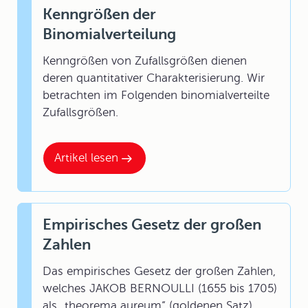
Kenngrößen der
Binomialverteilung
Kenngrößen von Zufallsgrößen dienen
deren quantitativer Charakterisierung. Wir
betrachten im Folgenden binomialverteilte
Zufallsgrößen.
Artikel lesen
Empirisches Gesetz der großen
Zahlen
Das
empirisches Gesetz der großen Zahlen
,
welches JAKOB BERNOULLI (1655 bis 1705)
als „theorema aureum“ (goldenen Satz)